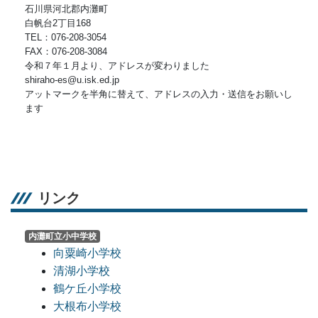
石川県河北郡内灘町
白帆台2丁目168
TEL：076-208-3054
FAX：076-208-3084
令和７年１月より、アドレスが変わりました
shiraho-es@u.isk.ed.jp
アットマークを半角に替えて、アドレスの入力・送信をお願いし
ます
リンク
内灘町立小中学校
向粟崎小学校
清湖小学校
鶴ケ丘小学校
大根布小学校