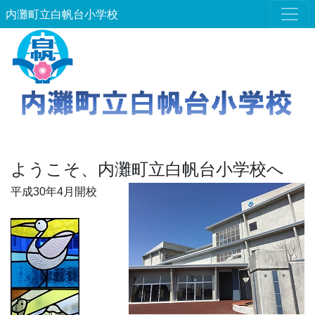
内灘町立白帆台小学校
ようこそ、内灘町立白帆台小学校へ
平成30年4月開校