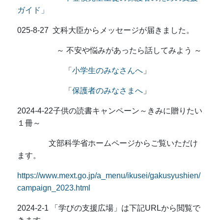
ガイド
」
025-8-27 文科大臣からメッセージが届きました。
～ 不安や悩みがあったら話してみよう ～
「
小学生のみなさんへ
」
「
保護者のみなさまへ
」
2024-4-22子供の読書キャンペーン～きみに贈りたい
１冊～
文部科学省ホームページからご覧いただけ
ます。
https://www.mext.go.jp/a_menu/ikusei/gakusyushien/
campaign_2023.html
2024-2-1 「学びの支援広場」は下記URLから閲覧で