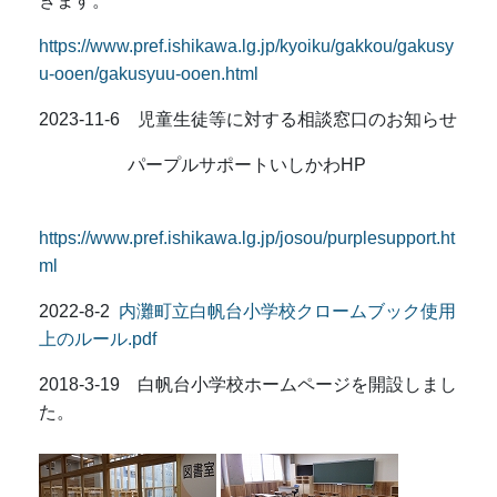
きます。
https://www.pref.ishikawa.lg.jp/kyoiku/gakkou/gakusy
u-ooen/gakusyuu-ooen.html
2023-11-6 児童生徒等に対する相談窓口のお知らせ
パープルサポートいしかわHP
https://www.pref.ishikawa.lg.jp/josou/purplesupport.ht
ml
2022-8-2
内灘町立白帆台小学校クロームブック使用
上のルール.pdf
2018-3-19 白帆台小学校ホームページを開設しまし
た。