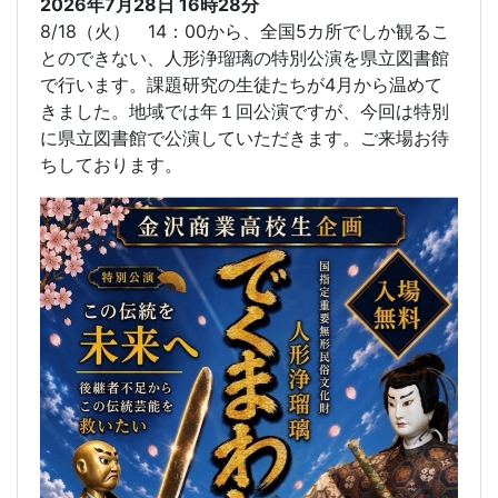
2026年7月28日
16時28分
8/18（火） 14：00から、全国5カ所でしか観るこ
とのできない、人形浄瑠璃の特別公演を県立図書館
で行います。課題研究の生徒たちが4月から温めて
きました。地域では年１回公演ですが、今回は特別
に県立図書館で公演していただきます。ご来場お待
ちしております。