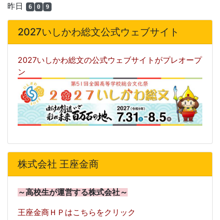
昨日
6
0
9
2027いしかわ総文公式ウェブサイト
2027いしかわ総文の公式ウェブサイトがプレオープ
ン
株式会社 王座金商
～高校生が運営する株式会社～
王座金商ＨＰはこちらをクリック