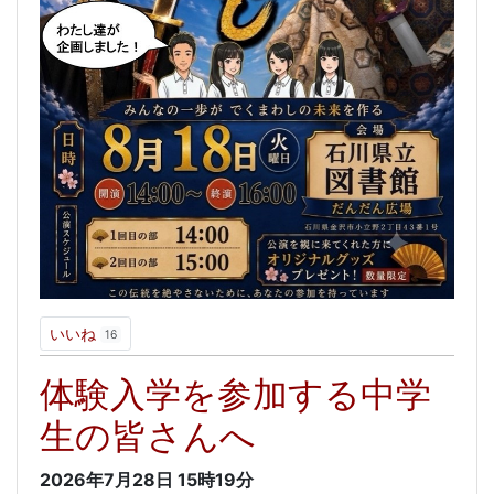
いいね
16
体験入学を参加する中学
生の皆さんへ
2026年7月28日
15時19分