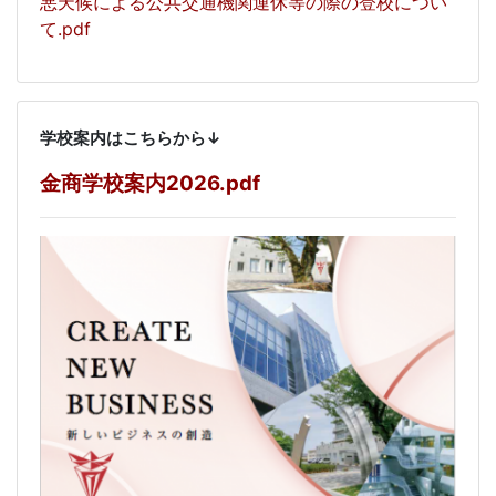
悪天候による公共交通機関運休等の際の登校につい
て.pdf
学校案内はこちらから↓
金商学校案内2026.pdf