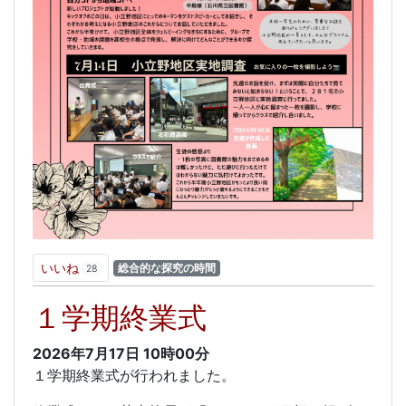
いいね
総合的な探究の時間
28
１学期終業式
2026年7月17日
10時00分
１学期終業式が行われました。