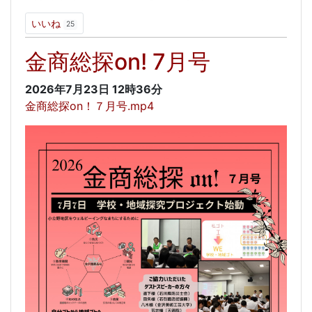
いいね
25
金商総探on! 7月号
2026年7月23日
12時36分
金商総探on！７月号.mp4