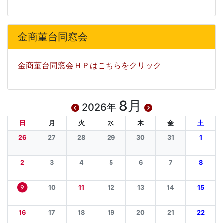
金商菫台同窓会
金商菫台同窓会ＨＰはこちらをクリック
8月
2026年
日
月
火
水
木
金
土
26
27
28
29
30
31
1
2
3
4
5
6
7
8
10
11
12
13
14
15
9
16
17
18
19
20
21
22