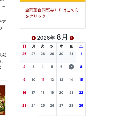
くこ
金商菫台同窓会ＨＰはこちら
をクリック
チア
の１
8月
2026年
日
月
火
水
木
金
土
26
27
28
29
30
31
1
教職
う、
よ
2
3
4
5
6
8
7
9
10
11
12
13
14
15
16
17
18
19
20
21
22
23
24
25
26
27
28
29