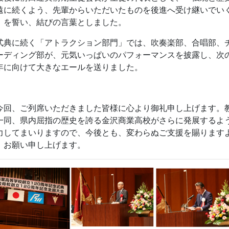
遠に続くよう、先輩からいただいたものを後進へ受け継いでい
」を誓い、結びの言葉としました。
典に続く「アトラクション部門」では、吹奏楽部、合唱部、
ーディング部が、元気いっぱいのパフォーマンスを披露し、次
年に向けて大きなエールを送りました。
回、ご列席いただきました皆様に心より御礼申し上げます。
一同、県内屈指の歴史を誇る金沢商業高校がさらに発展するよ
力してまいりますので、今後とも、変わらぬご支援を賜ります
、お願い申し上げます。