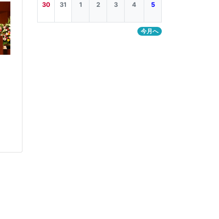
30
31
1
2
3
4
5
今月へ