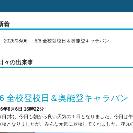
新着
2026/08/06
8/6 全校登校日＆奥能登キャラバン
日々の出来事
/6 全校登校日＆奥能登キャラバン
26年8月6日
16時22分
日(木)、今日も朝から良い天気の１日となりました。今日は
登校となりましたが、みんな元気に登校してくれました、花丸