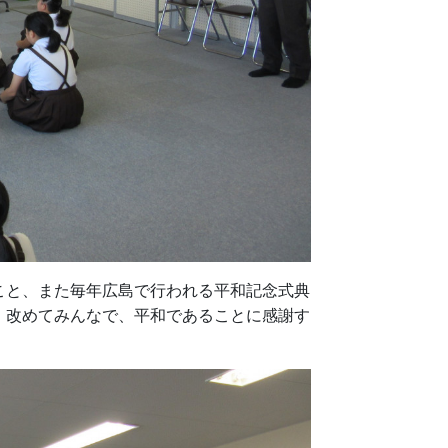
と、また毎年広島で行われる平和記念式典
。改めてみんなで、平和であることに感謝す