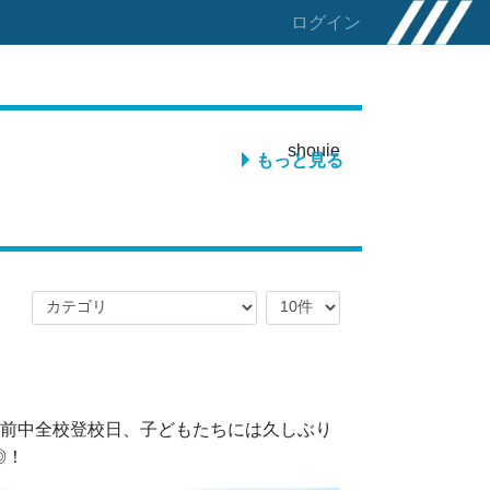
ログイン
shouie
もっと見る
午前中全校登校日、子どもたちには久しぶり
◎！