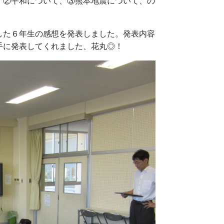
②平和について、③熊本地震について、の
た６年生の感想を発表しました。発表内容
手に発表してくれました、花丸◎！