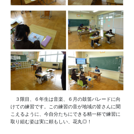
３限目、６年生は音楽、６月の鼓笛パレードに向
けての練習です。この練習の音が地域の皆さんに聞
こえるように、今自分たちにできる精一杯で練習に
取り組む姿は実に頼もしい、花丸◎！