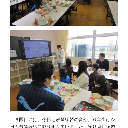
６限目には、今日も鼓笛練習の音が。６年生は今
日も鼓笛練習に取り組んでいました。繰り返し練習