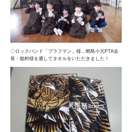
◇ロックバンド「ブラフマン」様…蛸島小元PTA会
長・能村様を通してタオルをいただきました！