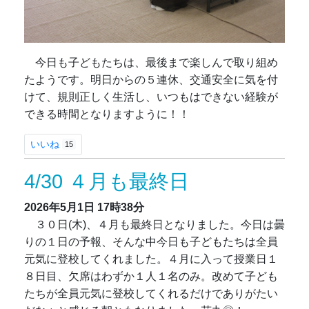
今日も子どもたちは、最後まで楽しんで取り組め
たようです。明日からの５連休、交通安全に気を付
けて、規則正しく生活し、いつもはできない経験が
できる時間となりますように！！
いいね
15
4/30 ４月も最終日
2026年5月1日
17時38分
３０日(木)、４月も最終日となりました。今日は曇
りの１日の予報、そんな中今日も子どもたちは全員
元気に登校してくれました。４月に入って授業日１
８日目、欠席はわずか１人１名のみ。改めて子ども
たちが全員元気に登校してくれるだけでありがたい