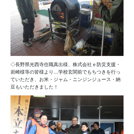
◇長野県光西寺住職真出様、株式会社ｅ防災支援・
岩崎様等の皆様より…学校玄関前でもちつきを行っ
ていただき、お米・ジャム・ニンジンジュース・納
豆もいただきました！