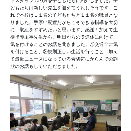
トスタッフのの方を子どもたちに紹介しました。子
どもたちは新しい先生を迎えてうれしそうです。こ
れで本校は１１名の子どもたちと１１名の職員とな
りました。手厚い配置だからこそできる指導を大切
に、取組をすすめたいと思います、感謝！加えて生
徒指導主事先生から、明日からの５連休に向けて、
気を付けることのお話を聞きました。①交通全に気
を付けること、②規則正しい生活を行うこと、加え
て最近ニュースになっている青切符にからんでの詐
欺のお話もしていただきました。