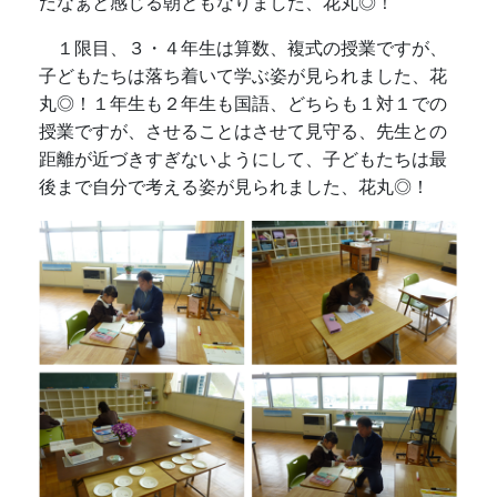
だなぁと感じる朝ともなりました、花丸◎！
１限目、３・４年生は算数、複式の授業ですが、
子どもたちは落ち着いて学ぶ姿が見られました、花
丸◎！１年生も２年生も国語、どちらも１対１での
授業ですが、させることはさせて見守る、先生との
距離が近づきすぎないようにして、子どもたちは最
後まで自分で考える姿が見られました、花丸◎！