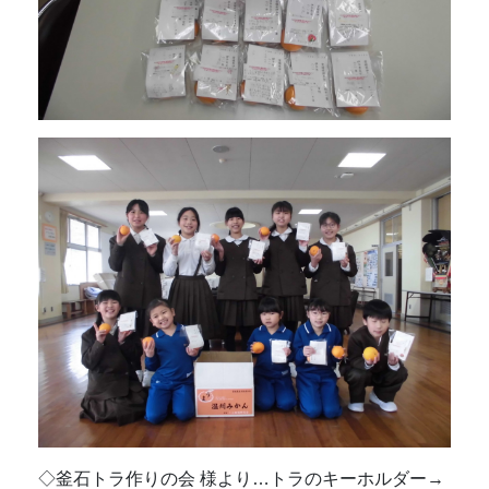
◇釜石トラ作りの会 様より…トラのキーホルダー→