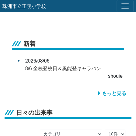
珠洲市立正院小学校
新着
2026/08/06
8/6 全校登校日＆奥能登キャラバン
shouie
もっと見る
日々の出来事