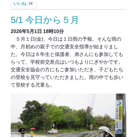
いいね
14
5/1 今日から５月
2026年5月1日
18時10分
５月１日(金)、今日は１日雨の予報。そんな雨の
中、月初めの親子での交通安全指導が始まりまし
た。今日は６年生と保護者、弟さんにも参加しても
らって、学校前交差点はいつもよりにぎやかです。
交通安全協会の方にもご参加いただき、子どもたち
の登校を見守っていただきました。雨の中でも歩い
て登校する児童も。