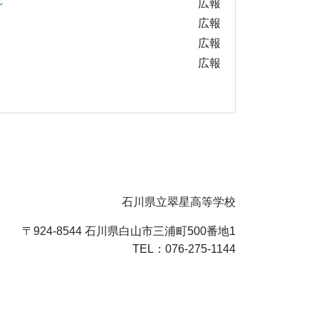
～
広報
広報
広報
広報
石川県立翠星高等学校
〒924-8544 石川県白山市三浦町500番地1
TEL：076-275-1144