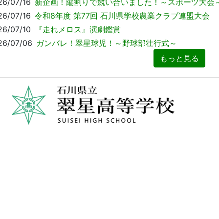
26/07/16
新企画！縦割りで競い合いました！～スポーツ大会
26/07/16
令和8年度 第77回 石川県学校農業クラブ連盟大会
26/07/10
『走れメロス』演劇鑑賞
26/07/06
ガンバレ！翠星球児！～野球部壮行式～
もっと見る