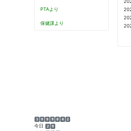
20
PTAより
20
20
保健課より
20
3
9
9
9
0
4
2
今日
2
9