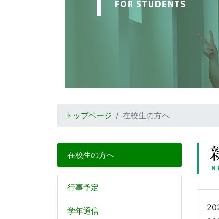
トップページ
在校生の方へ
在校生の方へ
行事予定
20
学年通信