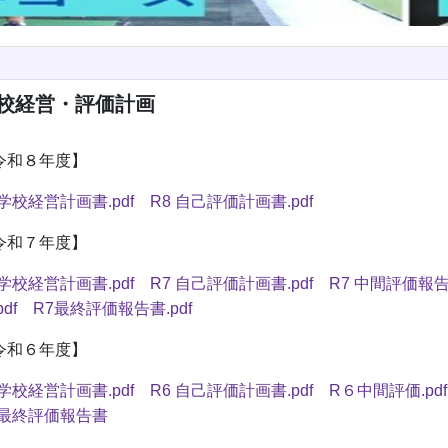
6最終評価報告書
令和５年度】
 学校経営計画書.pdf
R5 自己評価計画.pdf
R5 中間評価.pdf
評価.pdf
令和４年度】
学校経営計画.pdf
R4自己評価計画.pdf
R４中間評価.pdf
R
価報告書(修正版).pdf