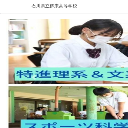
石川県立鶴来高等学校
Previous
学
【
R8
【
R7
書.
【
R6