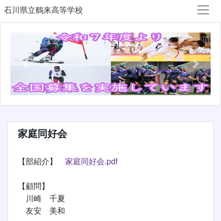
石川県立鶴来高等学校
Previous
Next
家庭同好会
【部紹介】
家庭同好会.pdf
【顧問】
川崎 千夏
友安 美和