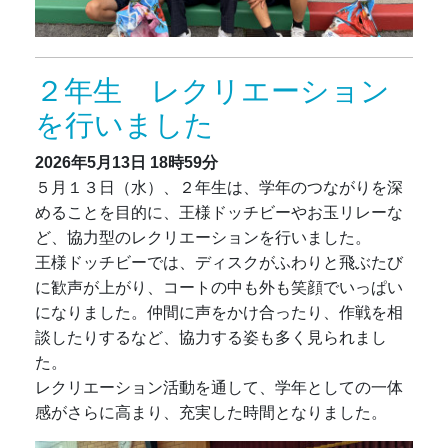
２年生 レクリエーション
を行いました
2026年5月13日
18時59分
５月１３日（水）、２年生は、学年のつながりを深
めることを目的に、王様ドッチビーやお玉リレーな
ど、協力型のレクリエーションを行いました。
王様ドッチビーでは、ディスクがふわりと飛ぶたび
に歓声が上がり、コートの中も外も笑顔でいっぱい
になりました。仲間に声をかけ合ったり、作戦を相
談したりするなど、協力する姿も多く見られまし
た。
レクリエーション活動を通して、学年としての一体
感がさらに高まり、充実した時間となりました。