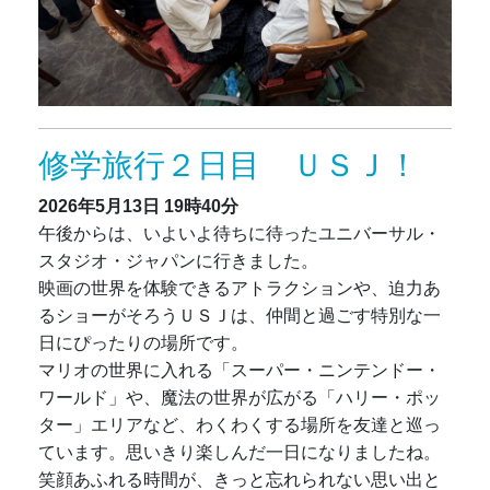
修学旅行２日目 ＵＳＪ！
2026年5月13日
19時40分
午後からは、いよいよ待ちに待ったユニバーサル・
スタジオ・ジャパンに行きました。
映画の世界を体験できるアトラクションや、迫力あ
るショーがそろうＵＳＪは、仲間と過ごす特別な一
日にぴったりの場所です。
マリオの世界に入れる「スーパー・ニンテンドー・
ワールド」や、魔法の世界が広がる「ハリー・ポッ
ター」エリアなど、わくわくする場所を友達と巡っ
ています。思いきり楽しんだ一日になりましたね。
笑顔あふれる時間が、きっと忘れられない思い出と