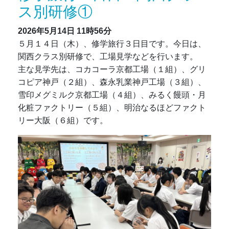
ス別研修①
2026年5月14日
11時56分
５月１４日（木）、修学旅行３日目です。今日は、
関西クラス別研修で、工場見学などを行います。
主な見学先は、コカコーラ京都工場（１組）、グリ
コピア神戸（２組）、森永乳業神戸工場（３組）、
雪印メグミルク京都工場（４組）、みるく饅頭・月
化粧ファクトリー（５組）、明治なるほどファクト
リー大阪（６組）です。