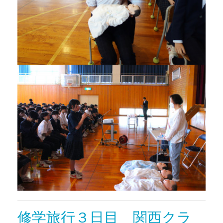
修学旅行３日目 関西クラ