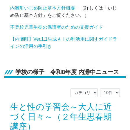
内灘町いじめ防止基本方針概要
（詳しくは「いじ
め防止基本方針」をご覧ください。）
不登校児童生徒の保護者のための支援ガイド
【内灘町】Ver.1.1生成ＡＩの利活用に関すガイドラ
インの活用の手引き
学校の様子 令和8年度 内灘中ニュース
生と性の学習会～大人に近
づく日々～（２年生思春期
講座）