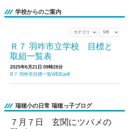
学校からのご案内
Ｒ７ 羽咋市立学校 目標と
取組一覧表
2025年6月21日
09時28分
R７ 羽咋市目標一覧WEB.pdf
瑞穂小の日常 瑞穂っ子ブログ
７月７日 玄関にツバメの