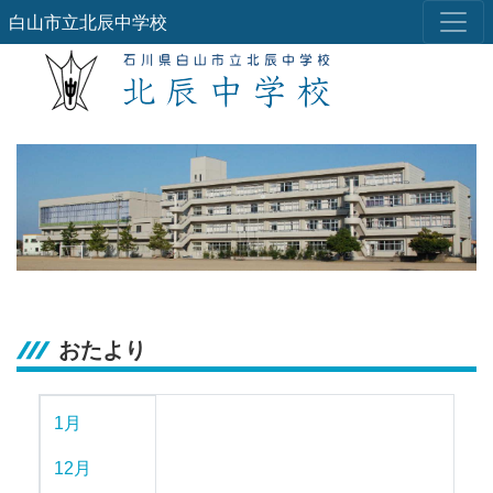
白山市立北辰中学校
おたより
1月
12月