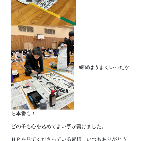
練習はうまくいったか
ら本番も！
どの子も心を込めてよい字が書けました。
ＨＰを見てくださっている皆様、いつもありがとう