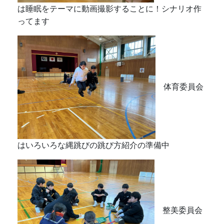
は睡眠をテーマに動画撮影することに！シナリオ作
ってます
体育委員会
はいろいろな縄跳びの跳び方紹介の準備中
整美委員会