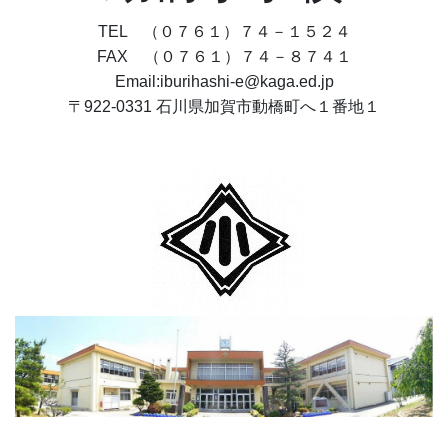
TEL （０７６１）７４－１５２４
FAX （０７６１）７４－８７４１
Email:iburihashi-e@kaga.ed.jp
〒922-0331 石川県加賀市動橋町へ１番地１