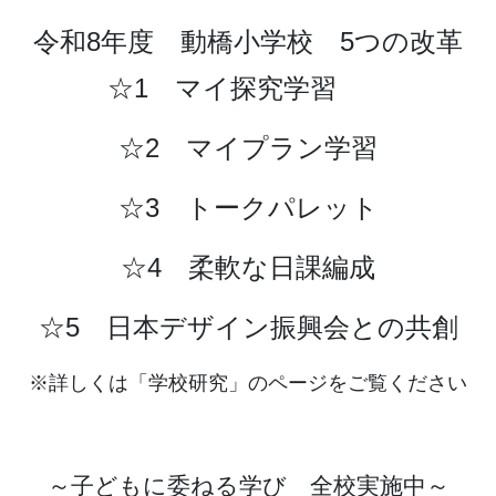
令和8年度 動橋小学校 5つの改革
☆1 マイ探究学習
☆2 マイプラン学習
☆3 トークパレット
☆4 柔軟な日課編成
☆5 日本デザイン振興会との共創
※詳しくは「学校研究」のページをご覧ください
～子どもに委ねる学び 全校実施中～