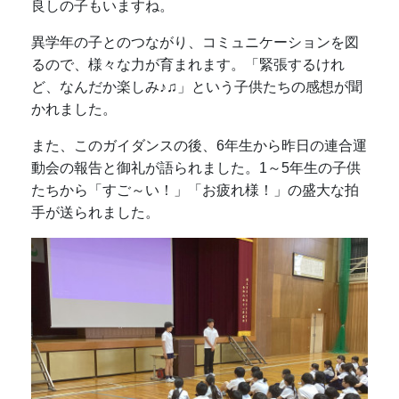
良しの子もいますね。
異学年の子とのつながり、コミュニケーションを図
るので、様々な力が育まれます。「緊張するけれ
ど、なんだか楽しみ♪♫」という子供たちの感想が聞
かれました。
また、このガイダンスの後、6年生から昨日の連合運
動会の報告と御礼が語られました。1～5年生の子供
たちから「すご～い！」「お疲れ様！」の盛大な拍
手が送られました。