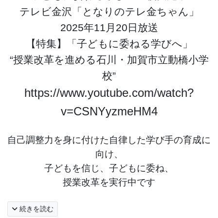
テレビ金沢「となりのテレ金ちゃん」
2025年11月20日放送
【特集】「子どもに委ねる学びへ」
“授業改革を進める石川・加賀市立動橋小学
校”
https://www.youtube.com/watch?
v=CSNYyzmeHM4
自己調整力を身に付けた自律した学び手の育成に
向け、
子どもを信じ、子どもに委ね、
授業改革を実行中
です
続きを読む