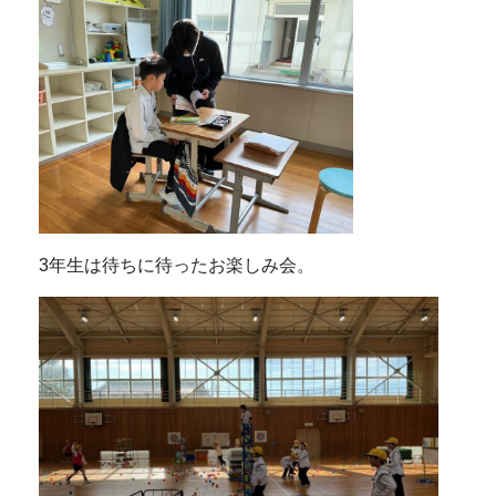
3年生は待ちに待ったお楽しみ会。