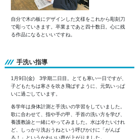
自分で木の板にデザインした文様をこれから彫刻刀
で彫っていきます。卒業まであと四十数日。心に残
る作品になるといいですね。
手洗い指導
1月9日(金) 3学期二日目。とても寒い一日ですが、
子どもたちは寒さを吹き飛ばすように、元気いっぱ
いに過ごしています。
各学年は身体計測と手洗いの学習をしていました。
歌に合わせて、指や手の甲、手首の洗い方を学び、
養護教諭と一緒にやってみました。水は冷たいけれ
ど、しっかり洗おうねという呼びかけに「がんば
る！」というかわいい声が上がりました。