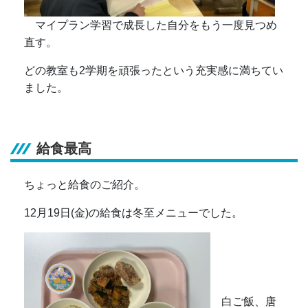
マイプラン学習で成長した自分をもう一度見つめ
直す。
どの教室も2学期を頑張ったという充実感に満ちてい
ました。
給食最高
ちょっと給食のご紹介。
12月19日(金)の給食は冬至メニューでした。
白ご飯、唐