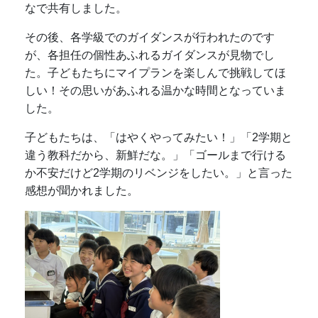
なで共有しました。
その後、各学級でのガイダンスが行われたのです
が、各担任の個性あふれるガイダンスが見物でし
た。子どもたちにマイプランを楽しんで挑戦してほ
しい！その思いがあふれる温かな時間となっていま
した。
子どもたちは、「はやくやってみたい！」「2学期と
違う教科だから、新鮮だな。」「ゴールまで行ける
か不安だけど2学期のリベンジをしたい。」と言った
感想が聞かれました。