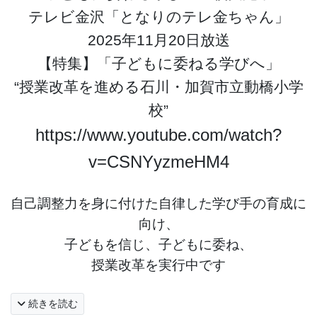
テレビ金沢「となりのテレ金ちゃん」
2025年11月20日放送
【特集】「子どもに委ねる学びへ」
“授業改革を進める石川・加賀市立動橋小学
校”
https://www.youtube.com/watch?
v=CSNYyzmeHM4
自己調整力を身に付けた自律した学び手の育成に
向け、
子どもを信じ、子どもに委ね、
授業改革を実行中
です
続きを読む