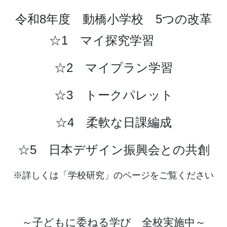
令和8年度 動橋小学校 5つの改革
☆1 マイ探究学習
☆2 マイプラン学習
☆3 トークパレット
☆4 柔軟な日課編成
☆5 日本デザイン振興会との共創
※詳しくは「学校研究」のページをご覧ください
～子どもに委ねる学び 全校実施中～