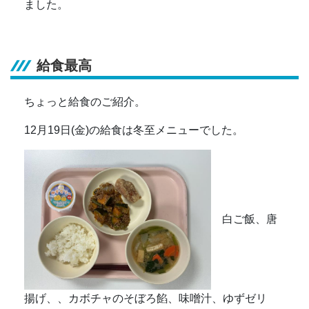
ました。
給食最高
ちょっと給食のご紹介。
12月19日(金)の給食は冬至メニューでした。
白ご飯、唐
揚げ、、カボチャのそぼろ餡、味噌汁、ゆずゼリ