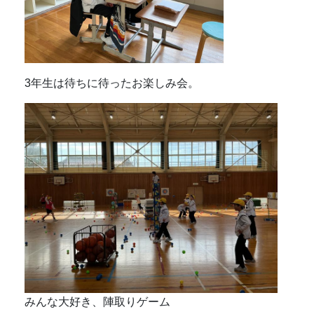
3年生は待ちに待ったお楽しみ会。
みんな大好き、陣取りゲーム