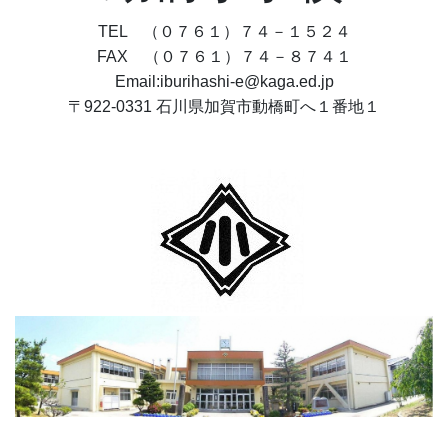
TEL （０７６１）７４－１５２４
FAX （０７６１）７４－８７４１
Email:iburihashi-e@kaga.ed.jp
〒922-0331 石川県加賀市動橋町へ１番地１