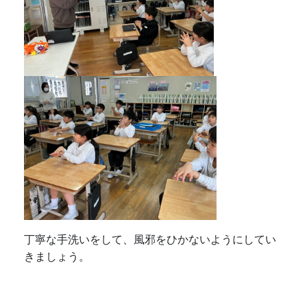
丁寧な手洗いをして、風邪をひかないようにしてい
きましょう。