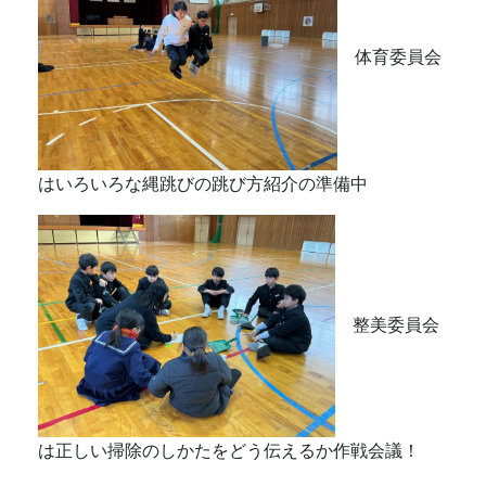
体育委員会
はいろいろな縄跳びの跳び方紹介の準備中
整美委員会
は正しい掃除のしかたをどう伝えるか作戦会議！