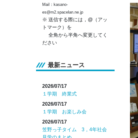
Mail：kasano-
es@m2.spacelan.ne.jp
※ 送信する際には，@（アッ
トマーク）を
全角から半角へ変更してく
ださい
最新ニュース
2026/07/17
１学期 終業式
2026/07/17
１学期 お楽しみ会
2026/07/17
笠野っ子タイム 3，4年社会
見学のまとめ