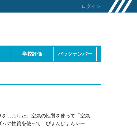
ログイン
学校評価
バックナンバー
をしました。空気の性質を使って「空気
ゴムの性質を使って「ぴょんぴょんレー