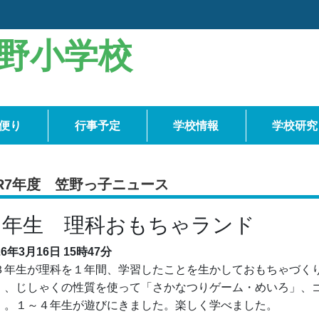
野小学校
便り
行事予定
学校情報
学校研究
R7年度 笠野っ子ニュース
３年生 理科おもちゃランド
26年3月16日
15時47分
年生が理科を１年間、学習したことを生かしておもちゃづくり
」、じしゃくの性質を使って「さかなつりゲーム・めいろ」、
」。１～４年生が遊びにきました。楽しく学べました。