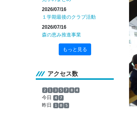
2026/07/16
１学期最後のクラブ活動
2026/07/16
森の恵み推進事業
もっと見る
アクセス数
2
1
3
5
7
8
4
今日
4
7
昨日
1
0
5