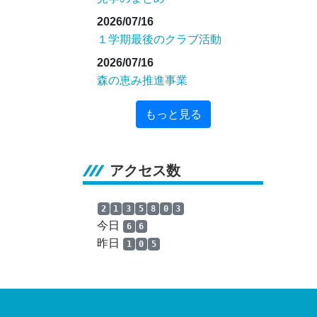
2026/07/16
１学期最後のクラブ活動
2026/07/16
森の恵み推進事業
もっと見る
アクセス数
2
1
3
5
8
0
3
今日
6
6
昨日
1
0
5