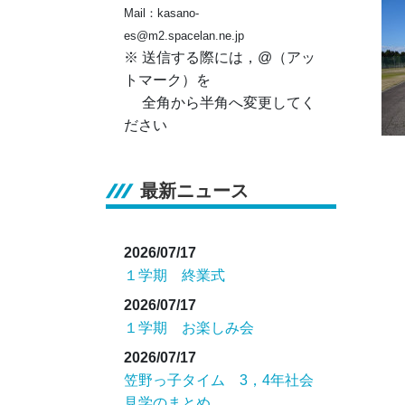
Mail：kasano-
es@m2.spacelan.ne.jp
※ 送信する際には，@（アッ
トマーク）を
全角から半角へ変更してく
ださい
最新ニュース
2026/07/17
１学期 終業式
2026/07/17
１学期 お楽しみ会
2026/07/17
笠野っ子タイム 3，4年社会
見学のまとめ