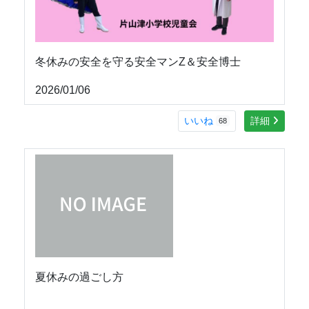
冬休みの安全を守る安全マンZ＆安全博士
2026/01/06
いいね
詳細
68
夏休みの過ごし方