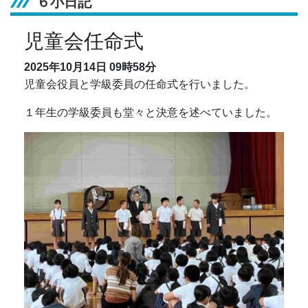
６小日記
児童会任命式
2025年10月14日
09時58分
児童会役員と学級委員の任命式を行いました。
１年生の学級委員も堂々と決意を述べていました。