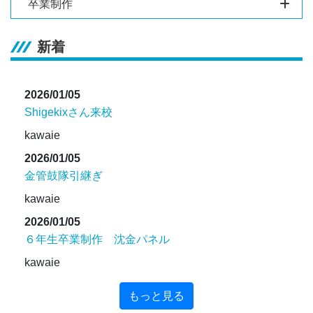
卒業制作
新着
2026/01/05
Shigekixさん来校
kawaie
2026/01/05
金管鼓隊引継ぎ
kawaie
2026/01/05
６年生卒業制作 沈金パネル
kawaie
もっと見る