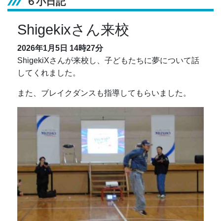
６小日記
Shigekixさん来校
2026年1月5日
14時27分
ShigekiXさんが来校し、子どもたちに夢について話
してくれました。
また、ブレイクダンスも指導してもらいました。