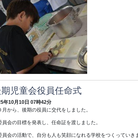
後期児童会役員任命式
25年10月10日
07時42分
０月から、後期の役員に交代をしました。
委員会の目標を発表し、任命証を渡しました。
委員会の活動で、自分も人も笑顔になれる学校をつくっていき