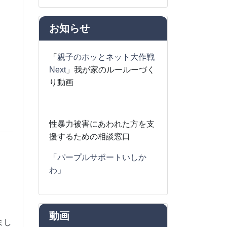
お知らせ
「
親子のホッとネット大作戦
Next
」我が家のルールーづく
り動画
性暴力被害にあわれた方を支
援するための相談窓口
「パープルサポートいしか
わ」
動画
まし