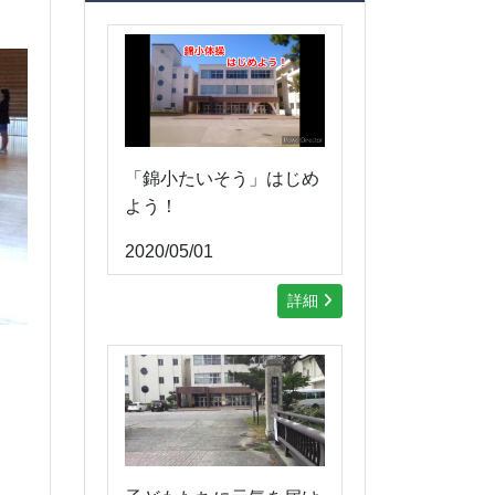
「錦小たいそう」はじめ
よう！
2020/05/01
詳細