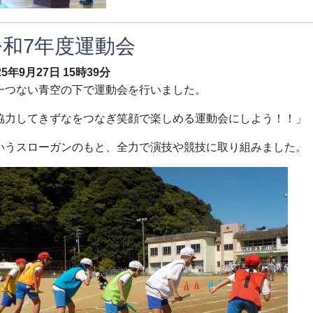
令和7年度運動会
25年9月27日
15時39分
一つない青空の下で運動会を行いました。
協力してきずなをつなぎ笑顔で楽しめる運動会にしよう！！」
いうスローガンのもと、全力で演技や競技に取り組みました。