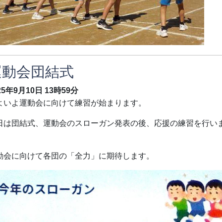
運動会団結式
25年9月10日
13時59分
よいよ運動会に向けて練習が始まります。
日は団結式、運動会のスローガン発表の後、応援の練習を行い
。
動会に向けて各団の「全力」に期待します。