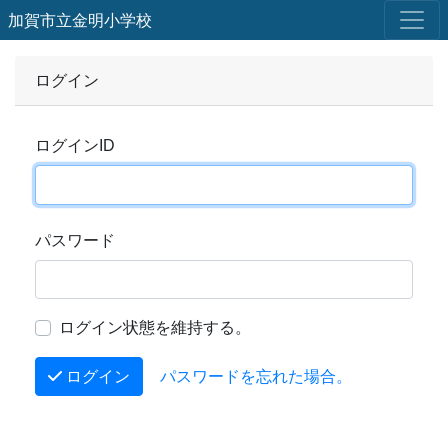
加賀市立金明小学校
ログイン
ログインID
パスワード
ログイン状態を維持する。
ログイン
パスワードを忘れた場合。