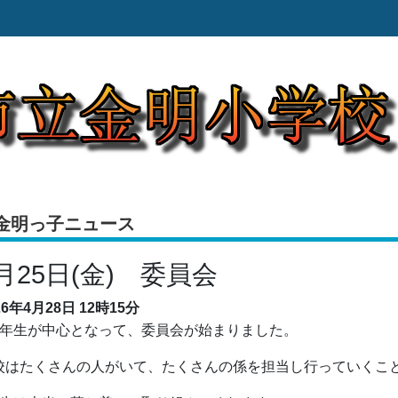
金明っ子ニュース
月25日(金) 委員会
26年4月28日
12時15分
年生が中心となって、委員会が始まりました。
校はたくさんの人がいて、たくさんの係を担当し行っていくこ