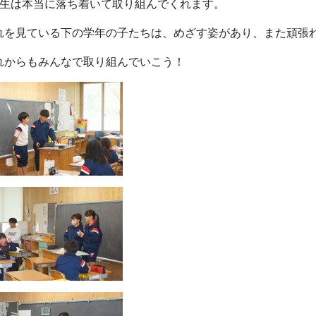
年生は本当に落ち着いて取り組んでくれます。
れを見ている下の学年の子たちは、めざす姿があり、また頑張
れからもみんなで取り組んでいこう！