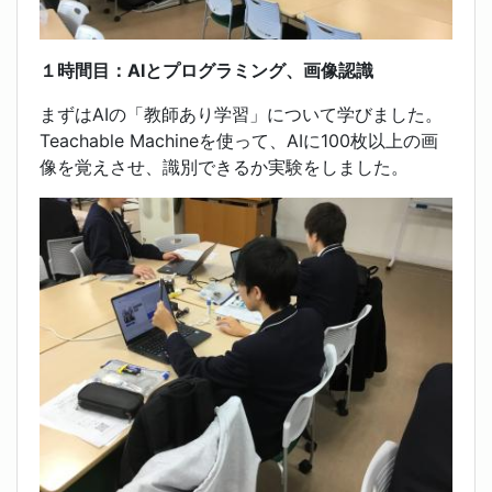
１時間目：AIとプログラミング、画像認識
まずはAIの「教師あり学習」について学びました。
Teachable Machineを使って、AIに100枚以上の画
像を覚えさせ、識別できるか実験をしました。