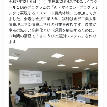
令和7年12月6日（土）本校希望者4名でDXハイスク
ール１Dayプログラムの「AI・マイコン×プログラミ
ングで実現する！スマート農業体験」に参加してき
ました。会場は金沢工業大学、講師は金沢工業大学
情報理工学部情報工学科の河並祟教授です。農業従
事者の減少と高齢化という課題を解決するために、
３時間の講座で「きゅうりの選別システム」を作り
ます。