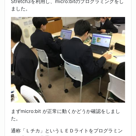
Stretch3を利用し、micro:bitのプログラミングをし
ました。
まずmicro:bit が正常に動くかどうか確認をしまし
た。
通称「Ｌチカ」というＬＥＤライトをプログラミン