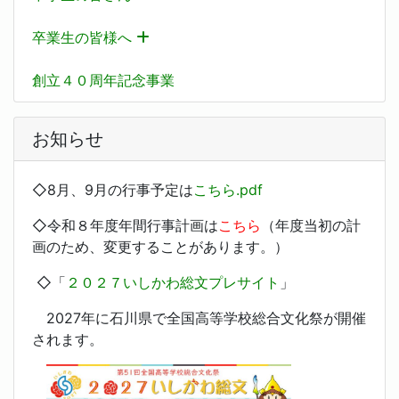
卒業生の皆様へ
創立４０周年記念事業
お知らせ
◇8月、9月の行事予定は
こちら.pdf
◇令和８年度年間行事計画は
こちら
（年度当初の計
画のため、変更することがあります。）
◇「
２０２７いしかわ総文プレサイト
」
2027年に石川県で全国高等学校総合文化祭が開催
されます。