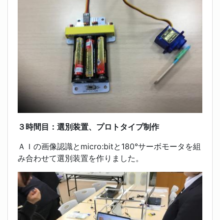
３時間目：選別装置、プロトタイプ制作
ＡＩの画像認識とmicro:bitと180°サーボモータを組
み合わせて選別装置を作りました。