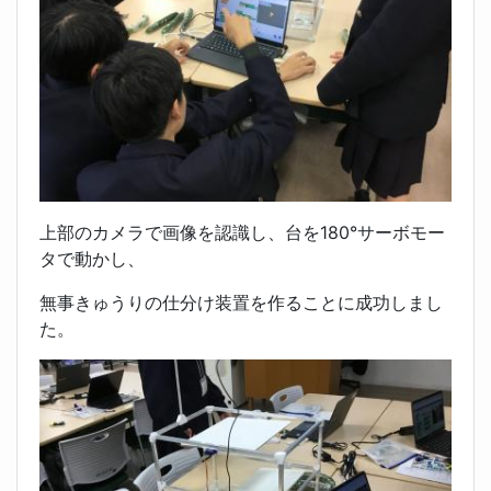
上部のカメラで画像を認識し、台を180°サーボモー
タで動かし、
無事きゅうりの仕分け装置を作ることに成功しまし
た。