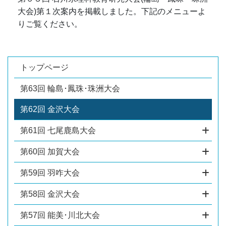
大会)第１次案内を掲載しました。下記のメニューよ
りご覧ください。
トップページ
第63回 輪島･鳳珠･珠洲大会
第62回 金沢大会
第61回 七尾鹿島大会
第60回 加賀大会
第59回 羽咋大会
第58回 金沢大会
第57回 能美･川北大会