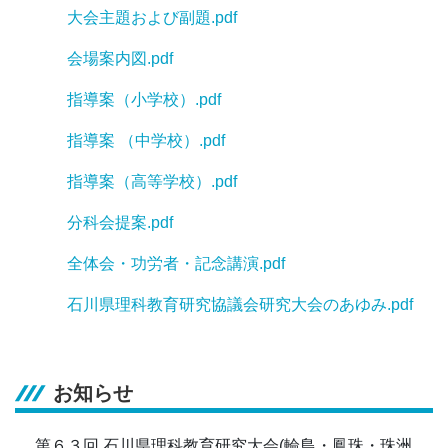
大会主題および副題.pdf
会場案内図.pdf
指導案（小学校）.pdf
指導案 （中学校）.pdf
指導案（高等学校）.pdf
分科会提案.pdf
全体会・功労者・記念講演.pdf
石川県理科教育研究協議会研究大会のあゆみ.pdf
お知らせ
第６３回 石川県理科教育研究大会(輪島・鳳珠・珠洲