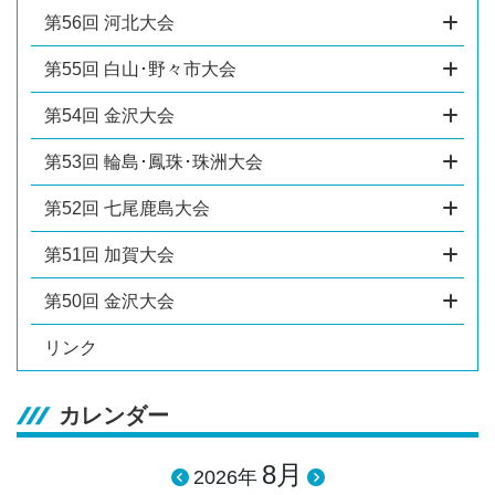
第56回 河北大会
第55回 白山･野々市大会
第54回 金沢大会
第53回 輪島･鳳珠･珠洲大会
第52回 七尾鹿島大会
第51回 加賀大会
第50回 金沢大会
リンク
カレンダー
8月
2026年