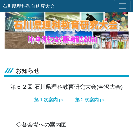
石川県理科教育研究大会
お知らせ
第６２回 石川県理科教育研究大会(金沢大会)
第１次案内.pdf
第２次案内.pdf
◇各会場への案内図