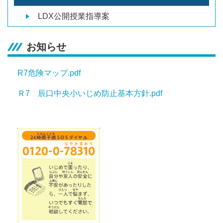
LDX公開授業指導案
お知らせ
R7危険マップ.pdf
Ｒ7 辰口中央小いじめ防止基本方針.pdf