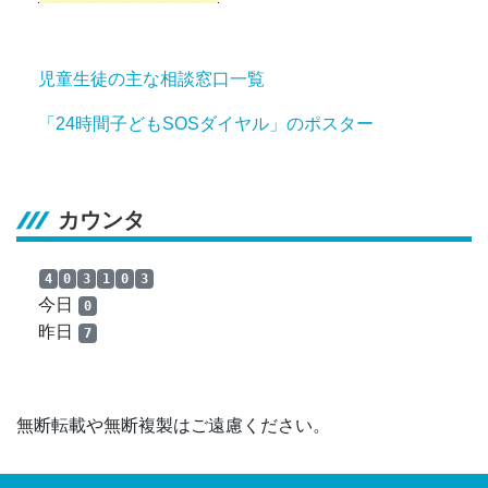
児童生徒の主な相談窓口一覧
「24時間子どもSOSダイヤル」のポスター
カウンタ
4
0
3
1
0
3
今日
0
昨日
7
無断転載や無断複製はご遠慮ください。