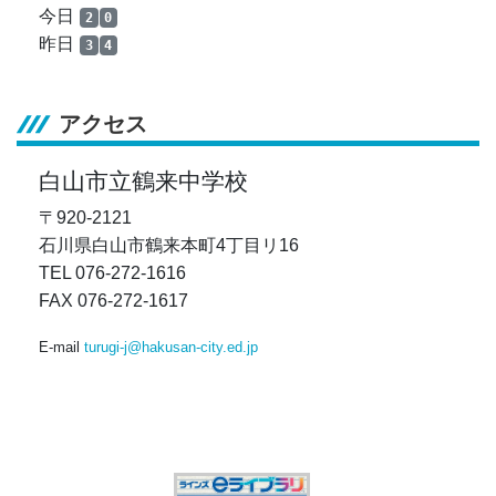
今日
2
0
昨日
3
4
アクセス
白山市立鶴来中学校
〒920-2121
石川県白山市鶴来本町4丁目リ16
TEL 076-272-1616
FAX 076-272-1617
E-mail
turugi-j@hakusan-city.ed.jp