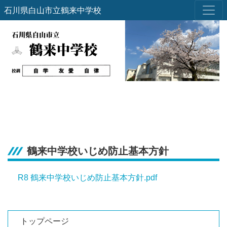
石川県白山市立鶴来中学校
鶴来中学校いじめ防止基本方針
R8 鶴来中学校いじめ防止基本方針.pdf
トップページ