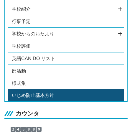
学校紹介
行事予定
学校からのおたより
学校評価
英語CAN DO リスト
部活動
様式集
いじめ防止基本方針
カウンタ
2
4
5
8
8
9