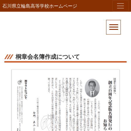
石川県立輪島高等学校ホームページ
桐章会名簿作成について