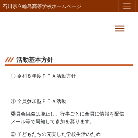
石川県立輪島高等学校ホームページ
活動基本方針
〇 令和８年度ＰＴＡ活動方針
① 全員参加型ＰＴＡ活動
委員会組織は廃止し、行事ごとに全員に情報を配信
メール等で周知して参加を募ります。
② 子どもたちの充実した学校生活のため