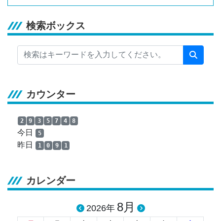
検索ボックス
カウンター
2
9
3
5
7
4
8
今日
5
昨日
1
0
9
1
カレンダー
8月
2026年