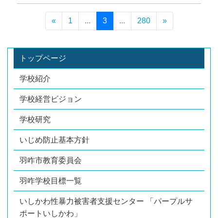
«
1
...
3
...
280
»
トップページ
学校紹介
学校経営ビジョン
学校研究
いじめ防止基本方針
羽咋市教育委員会
羽咋学校目標一覧
いしかわ性暴力被害者支援センター 「パープルサ
ポートいしかわ」