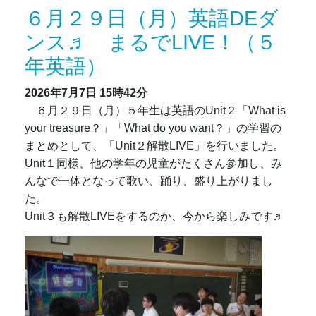
６月２９日（月）英語DEダ
ンス♬ まるでLIVE！（５
年英語）
2026年7月7日
15時42分
６月２９日（月）５年生は英語のUnit２「What is
your treasure？」「What do you want？」の学習の
まとめとして、「Unit２解散LIVE」を行いました。
Unit１同様、他の学年の児童がたくさん参加し、み
んなで一体となって歌い、踊り、盛り上がりまし
た。
Unit３も解散LIVEをするのか、今から楽しみです♬