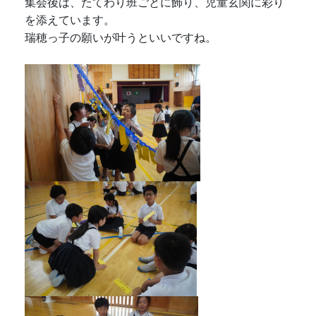
集会後は、たてわり班ごとに飾り、児童玄関に彩り
を添えています。
瑞穂っ子の願いが叶うといいですね。