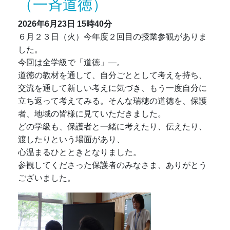
（一斉道徳）
2026年6月23日
15時40分
６月２３日（火）今年度２回目の授業参観がありま
した。
今回は全学級で「道徳」―。
道徳の教材を通して、自分ごととして考えを持ち、
交流を通して新しい考えに気づき、もう一度自分に
立ち返って考えてみる。そんな瑞穂の道徳を、保護
者、地域の皆様に見ていただきました。
どの学級も、保護者と一緒に考えたり、伝えたり、
渡したりという場面があり、
心温まるひとときとなりました。
参観してくださった保護者のみなさま、ありがとう
ございました。