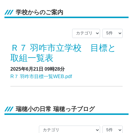
学校からのご案内
Ｒ７ 羽咋市立学校 目標と
取組一覧表
2025年6月21日
09時28分
R７ 羽咋市目標一覧WEB.pdf
瑞穂小の日常 瑞穂っ子ブログ