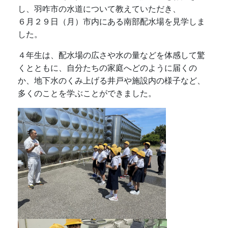
し、羽咋市の水道について教えていただき、
６月２９日（月）市内にある南部配水場を見学しま
した。
４年生は、配水場の広さや水の量などを体感して驚
くとともに、自分たちの家庭へどのように届くの
か、地下水のくみ上げる井戸や施設内の様子など、
多くのことを学ぶことができました。