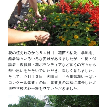
花の植え込みから８４日目 花苗の枯死、暴風雨、
酷暑等々いろいろな災難がありましたが、生徒・保
護者・教職員・花ボランティアなど多くの方々から
熱い思いをそそいでいただき、逞しく育ちました。
そして、９月１３日 火曜日 「石川県花いっぱい
コンクール審査」の日、審査員の皆様に成長した北
辰中学校の花一杯を見ていただきました。