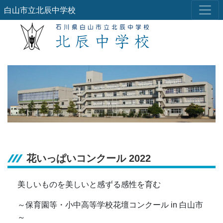
白山市立北辰中学校
花いっぱいコンクール 2022
美しいものを美しいと感ずる感性を育む
～保育園等・小中高等学校花壇コンクール in 白山市
～