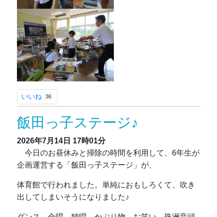
いいね
36
飯田っ子ステージ♪
2026年7月14日
17時01分
今日のお昼休みと掃除の時間を利用して、6年生が
企画運営する「飯田っ子ステージ」が、
体育館で行われました。単純におもしろくて、吹き
出してしまいそうになりました♪
ダンス、合唱、独唱、かぶり物、お笑い、珠洲音頭