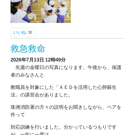
いいね
32
救急救命
2026年7月13日
12時49分
先週の金曜日の写真になります。午後から、保護
者のみなさんと
教職員を対象にした「ＡＥＤを活用した心肺蘇生
法」の講習会がありました。
珠洲消防署の方々の説明をお聞きしながら、ペアを
作って
対応訓練を行いました。分かっているつもりです
が、一年に一度は