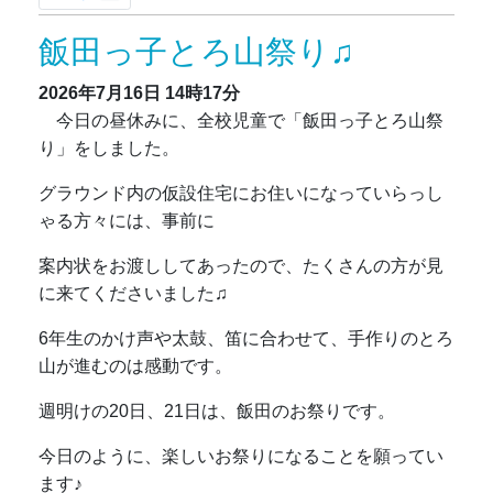
飯田っ子とろ山祭り♫
2026年7月16日
14時17分
今日の昼休みに、全校児童で「飯田っ子とろ山祭
り」をしました。
グラウンド内の仮設住宅にお住いになっていらっし
ゃる方々には、事前に
案内状をお渡ししてあったので、たくさんの方が見
に来てくださいました♫
6年生のかけ声や太鼓、笛に合わせて、手作りのとろ
山が進むのは感動です。
週明けの20日、21日は、飯田のお祭りです。
今日のように、楽しいお祭りになることを願ってい
ます♪