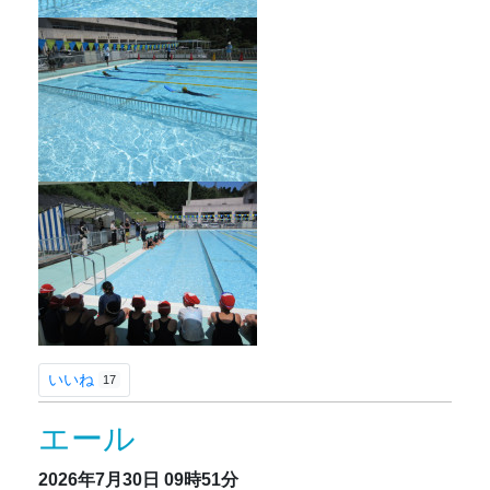
いいね
17
エール
2026年7月30日
09時51分