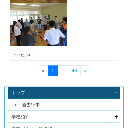
いいね
31
«
1
...
40
»
トップ
過去行事
学校紹介