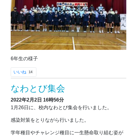
6年生の様子
いいね
14
なわとび集会
2022年2月2日
16時56分
1月26日に、校内なわとび集会を行いました。
感染対策をとりながら行いました。
学年種目やチャレンジ種目に一生懸命取り組む姿が