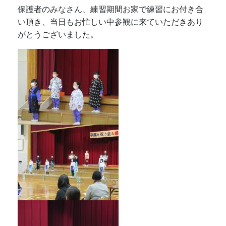
保護者のみなさん、練習期間お家で練習にお付き合
い頂き、当日もお忙しい中参観に来ていただきあり
がとうございました。