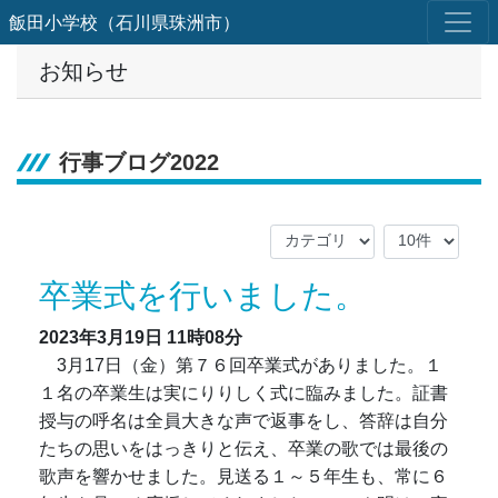
飯田小学校（石川県珠洲市）
お知らせ
行事ブログ2022
卒業式を行いました。
2023年3月19日
11時08分
3月17日（金）第７６回卒業式がありました。１
１名の卒業生は実にりりしく式に臨みました。証書
授与の呼名は全員大きな声で返事をし、答辞は自分
たちの思いをはっきりと伝え、卒業の歌では最後の
歌声を響かせました。見送る１～５年生も、常に６