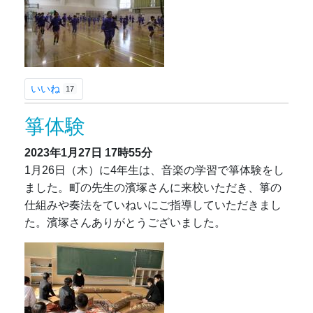
いいね
17
箏体験
2023年1月27日
17時55分
1月26日（木）に4年生は、音楽の学習で箏体験をし
ました。町の先生の濱塚さんに来校いただき、箏の
仕組みや奏法をていねいにご指導していただきまし
た。濱塚さんありがとうございました。