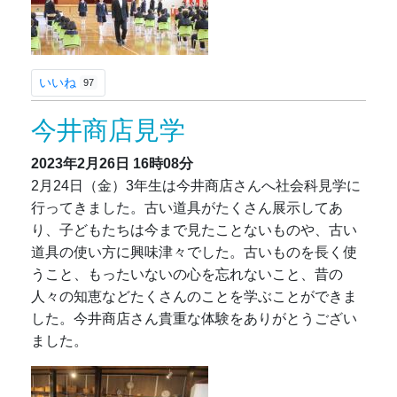
いいね
97
今井商店見学
2023年2月26日
16時08分
2月24日（金）3年生は今井商店さんへ社会科見学に
行ってきました。古い道具がたくさん展示してあ
り、子どもたちは今まで見たことないものや、古い
道具の使い方に興味津々でした。古いものを長く使
うこと、もったいないの心を忘れないこと、昔の
人々の知恵などたくさんのことを学ぶことができま
した。今井商店さん貴重な体験をありがとうござい
ました。