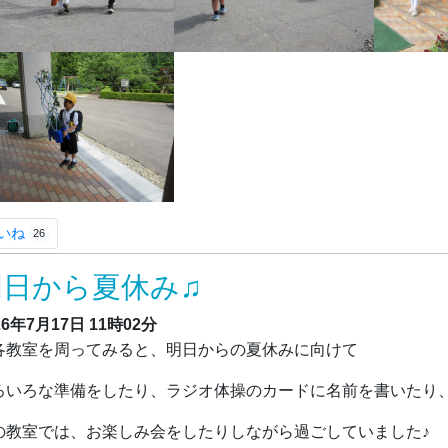
いね
26
明日から夏休み♫
26年7月17日
11時02分
教室を周ってみると、明日からの夏休みに向けて
ろいろな準備をしたり、ラジオ体操のカードに名前を書いたり
の教室では、お楽しみ会をしたりしながら過ごしていました♪