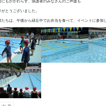
日にもかかわらず、保護者のみなさんのご声援も
りがとうございました。
供たちは、午後から緑丘中でお弁当を食べて、イベントに参加し
いね
15