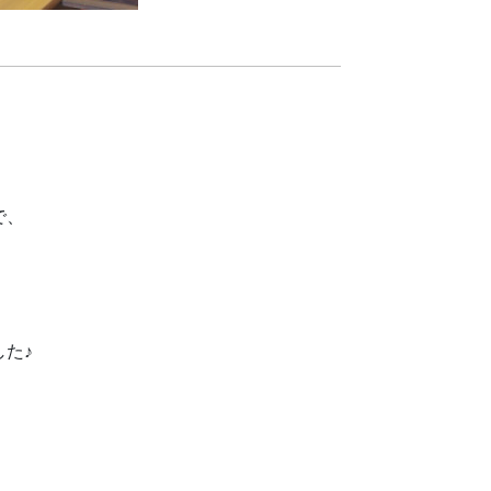
で、
た♪