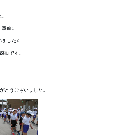
た。
、事前に
いました♫
感動です。
りがとうございました。