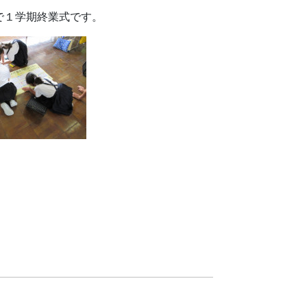
で１学期終業式です。