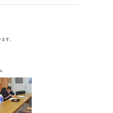
います。
ね。