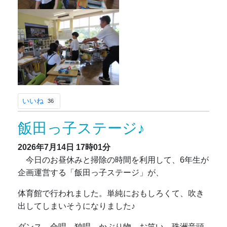
いいね
36
飯田っ子ステージ♪
2026年7月14日
17時01分
今日のお昼休みと掃除の時間を利用して、6年生が
企画運営する「飯田っ子ステージ」が、
体育館で行われました。単純におもしろくて、吹き
出してしまいそうになりました♪
ダンス、合唱、独唱、かぶり物、お笑い、珠洲音頭