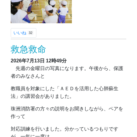
いいね
32
救急救命
2026年7月13日
12時49分
先週の金曜日の写真になります。午後から、保護
者のみなさんと
教職員を対象にした「ＡＥＤを活用した心肺蘇生
法」の講習会がありました。
珠洲消防署の方々の説明をお聞きしながら、ペアを
作って
対応訓練を行いました。分かっているつもりです
が、一年に一度は