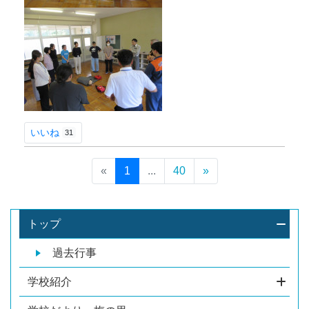
いいね
31
«
1
...
40
»
トップ
過去行事
学校紹介