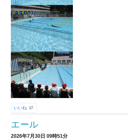
いいね
17
エール
2026年7月30日
09時51分