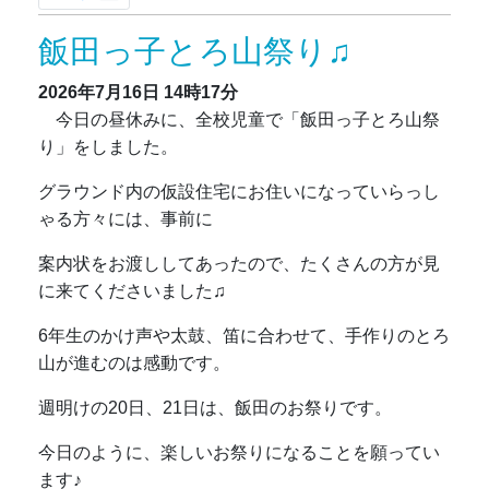
飯田っ子とろ山祭り♫
2026年7月16日
14時17分
今日の昼休みに、全校児童で「飯田っ子とろ山祭
り」をしました。
グラウンド内の仮設住宅にお住いになっていらっし
ゃる方々には、事前に
案内状をお渡ししてあったので、たくさんの方が見
に来てくださいました♫
6年生のかけ声や太鼓、笛に合わせて、手作りのとろ
山が進むのは感動です。
週明けの20日、21日は、飯田のお祭りです。
今日のように、楽しいお祭りになることを願ってい
ます♪