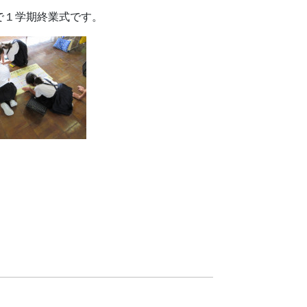
で１学期終業式です。