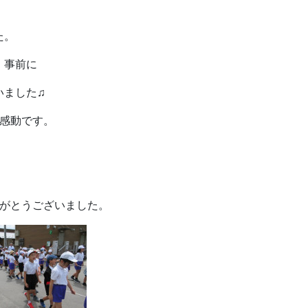
た。
、事前に
いました♫
感動です。
りがとうございました。