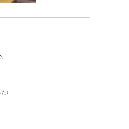
で、
た♪