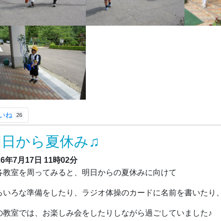
いね
26
明日から夏休み♫
26年7月17日
11時02分
教室を周ってみると、明日からの夏休みに向けて
ろいろな準備をしたり、ラジオ体操のカードに名前を書いたり
の教室では、お楽しみ会をしたりしながら過ごしていました♪