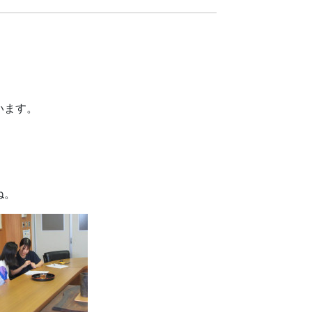
います。
ね。