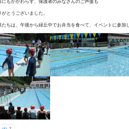
日にもかかわらず、保護者のみなさんのご声援も
りがとうございました。
供たちは、午後から緑丘中でお弁当を食べて、イベントに参加し
いね
7