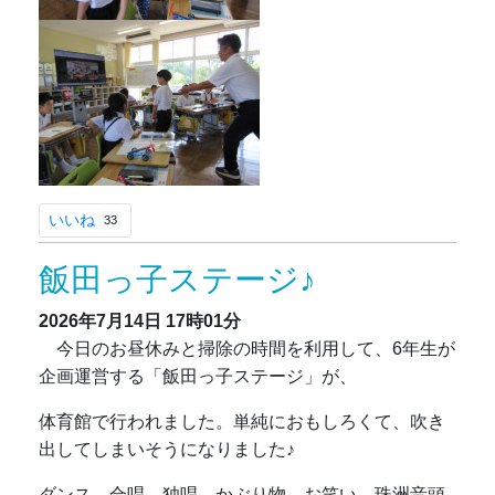
いいね
33
飯田っ子ステージ♪
2026年7月14日
17時01分
今日のお昼休みと掃除の時間を利用して、6年生が
企画運営する「飯田っ子ステージ」が、
体育館で行われました。単純におもしろくて、吹き
出してしまいそうになりました♪
ダンス、合唱、独唱、かぶり物、お笑い、珠洲音頭