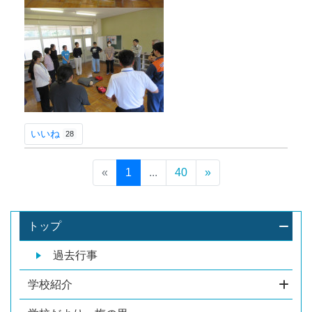
いいね
28
«
1
...
40
»
トップ
過去行事
学校紹介