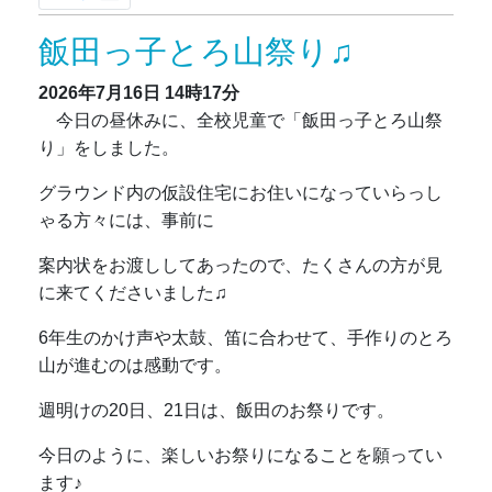
飯田っ子とろ山祭り♫
2026年7月16日
14時17分
今日の昼休みに、全校児童で「飯田っ子とろ山祭
り」をしました。
グラウンド内の仮設住宅にお住いになっていらっし
ゃる方々には、事前に
案内状をお渡ししてあったので、たくさんの方が見
に来てくださいました♫
6年生のかけ声や太鼓、笛に合わせて、手作りのとろ
山が進むのは感動です。
週明けの20日、21日は、飯田のお祭りです。
今日のように、楽しいお祭りになることを願ってい
ます♪