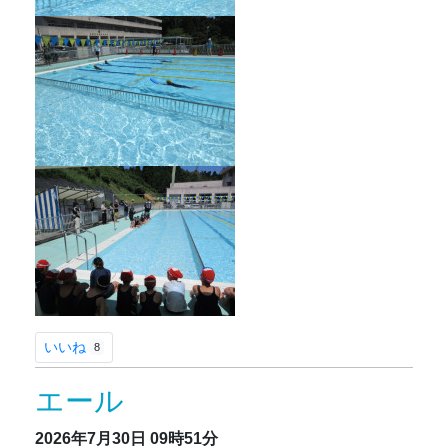
いいね
8
エール
2026年7月30日
09時51分