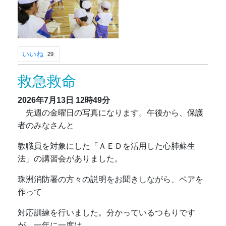
いいね
29
救急救命
2026年7月13日
12時49分
先週の金曜日の写真になります。午後から、保護
者のみなさんと
教職員を対象にした「ＡＥＤを活用した心肺蘇生
法」の講習会がありました。
珠洲消防署の方々の説明をお聞きしながら、ペアを
作って
対応訓練を行いました。分かっているつもりです
が、一年に一度は