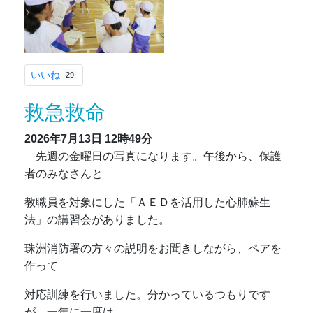
いいね
29
救急救命
2026年7月13日
12時49分
先週の金曜日の写真になります。午後から、保護
者のみなさんと
教職員を対象にした「ＡＥＤを活用した心肺蘇生
法」の講習会がありました。
珠洲消防署の方々の説明をお聞きしながら、ペアを
作って
対応訓練を行いました。分かっているつもりです
が、一年に一度は