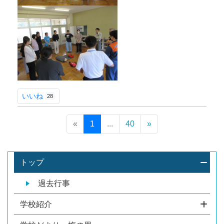
いいね
28
«
1
...
40
»
トップ
過去行事
学校紹介