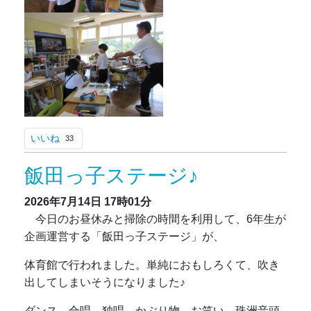
いいね
33
飯田っ子ステージ♪
2026年7月14日
17時01分
今日のお昼休みと掃除の時間を利用して、6年生が
企画運営する「飯田っ子ステージ」が、
体育館で行われました。単純におもしろくて、吹き
出してしまいそうになりました♪
ダンス、合唱、独唱、かぶり物、お笑い、珠洲音頭