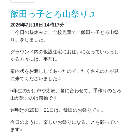
飯田っ子とろ山祭り♫
2026年7月16日
14時17分
今日の昼休みに、全校児童で「飯田っ子とろ山祭
り」をしました。
グラウンド内の仮設住宅にお住いになっていらっし
ゃる方々には、事前に
案内状をお渡ししてあったので、たくさんの方が見
に来てくださいました♫
6年生のかけ声や太鼓、笛に合わせて、手作りのとろ
山が進むのは感動です。
週明けの20日、21日は、飯田のお祭りです。
今日のように、楽しいお祭りになることを願ってい
ます♪