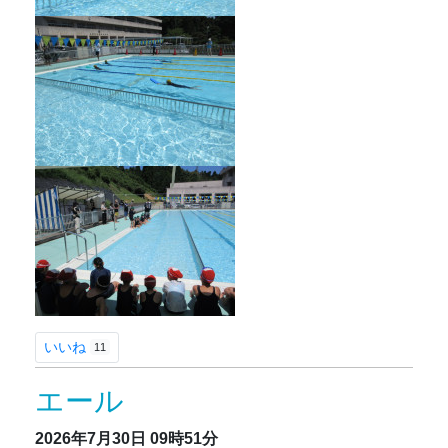
いいね
11
エール
2026年7月30日
09時51分