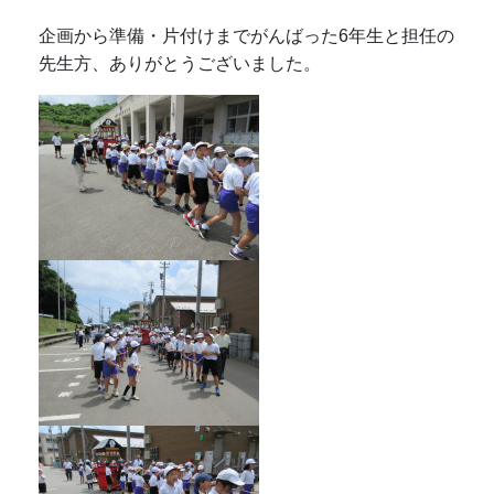
企画から準備・片付けまでがんばった6年生と担任の
先生方、ありがとうございました。