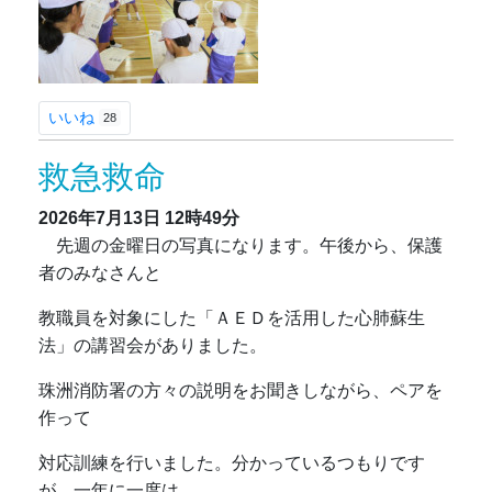
いいね
28
救急救命
2026年7月13日
12時49分
先週の金曜日の写真になります。午後から、保護
者のみなさんと
教職員を対象にした「ＡＥＤを活用した心肺蘇生
法」の講習会がありました。
珠洲消防署の方々の説明をお聞きしながら、ペアを
作って
対応訓練を行いました。分かっているつもりです
が、一年に一度は