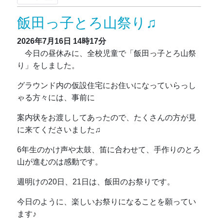
飯田っ子とろ山祭り♫
2026年7月16日
14時17分
今日の昼休みに、全校児童で「飯田っ子とろ山祭
り」をしました。
グラウンド内の仮設住宅にお住いになっていらっし
ゃる方々には、事前に
案内状をお渡ししてあったので、たくさんの方が見
に来てくださいました♫
6年生のかけ声や太鼓、笛に合わせて、手作りのとろ
山が進むのは感動です。
週明けの20日、21日は、飯田のお祭りです。
今日のように、楽しいお祭りになることを願ってい
ます♪