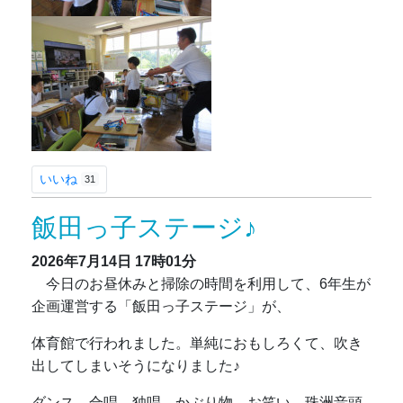
いいね
31
飯田っ子ステージ♪
2026年7月14日
17時01分
今日のお昼休みと掃除の時間を利用して、6年生が
企画運営する「飯田っ子ステージ」が、
体育館で行われました。単純におもしろくて、吹き
出してしまいそうになりました♪
ダンス、合唱、独唱、かぶり物、お笑い、珠洲音頭