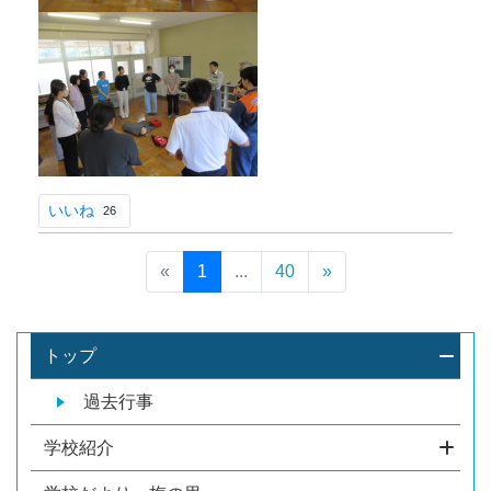
いいね
26
«
1
...
40
»
トップ
過去行事
学校紹介