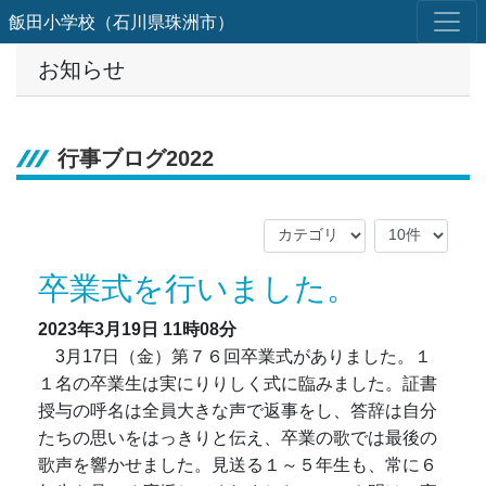
飯田小学校（石川県珠洲市）
お知らせ
行事ブログ2022
卒業式を行いました。
2023年3月19日
11時08分
3月17日（金）第７６回卒業式がありました。１
１名の卒業生は実にりりしく式に臨みました。証書
授与の呼名は全員大きな声で返事をし、答辞は自分
たちの思いをはっきりと伝え、卒業の歌では最後の
歌声を響かせました。見送る１～５年生も、常に６