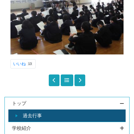
いいね
13
トップ
過去行事
学校紹介