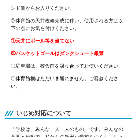
ンド側からお入りください。
◎
体育館の天井改修完成に伴い、使用される方は以
下の点にお気を付けください。
①天井にボール等を当てない
⓶バスケットゴールはダンクシュート厳禁
〇駐車場は、校舎前を譲り合ってお使いください。
〇体育館横はただいま通れません。ご容赦くださ
い。
いじめ対応について
「学校は、みんな一人一人のもの」です。みんなの
意見と行動で、私たちの飯田小学校をつくりましょ