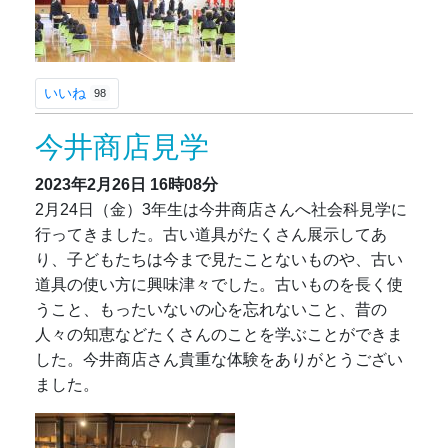
いいね
98
今井商店見学
2023年2月26日
16時08分
2月24日（金）3年生は今井商店さんへ社会科見学に
行ってきました。古い道具がたくさん展示してあ
り、子どもたちは今まで見たことないものや、古い
道具の使い方に興味津々でした。古いものを長く使
うこと、もったいないの心を忘れないこと、昔の
人々の知恵などたくさんのことを学ぶことができま
した。今井商店さん貴重な体験をありがとうござい
ました。