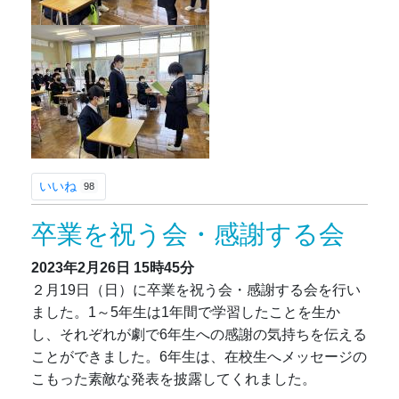
いいね
98
卒業を祝う会・感謝する会
2023年2月26日
15時45分
２月19日（日）に卒業を祝う会・感謝する会を行い
ました。1～5年生は1年間で学習したことを生か
し、それぞれが劇で6年生への感謝の気持ちを伝える
ことができました。6年生は、在校生へメッセージの
こもった素敵な発表を披露してくれました。