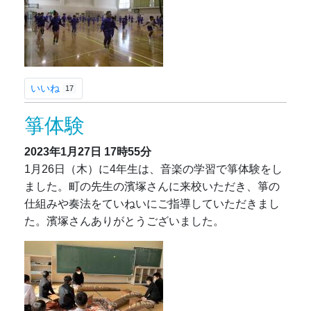
いいね
17
箏体験
2023年1月27日
17時55分
1月26日（木）に4年生は、音楽の学習で箏体験をし
ました。町の先生の濱塚さんに来校いただき、箏の
仕組みや奏法をていねいにご指導していただきまし
た。濱塚さんありがとうございました。