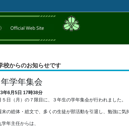
学校からのお知らせです
３年学年集会
23年6月5日
17時38分
月５日（月）の７限目に、３年生の学年集会が行われました。
週末の総体・総文で、多くの生徒が部活動を引退し、勉強に気
丸学年主任からは、