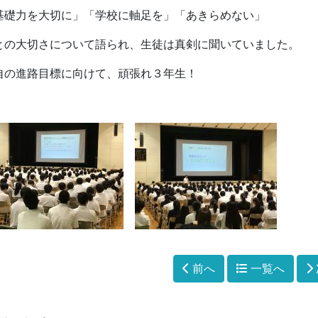
基礎力を大切に」「学校に軸足を」「あきらめない」
との大切さについて語られ、生徒は真剣に聞いていました。
自の進路目標に向けて、頑張れ３年生！
前へ
一覧へ