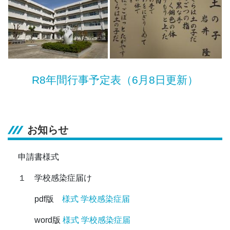
R8年間行事予定表（6月8日更新）
お知らせ
申請書様式
１ 学校感染症届け
pdf版
様式 学校感染症届
word版
様式 学校感染症届