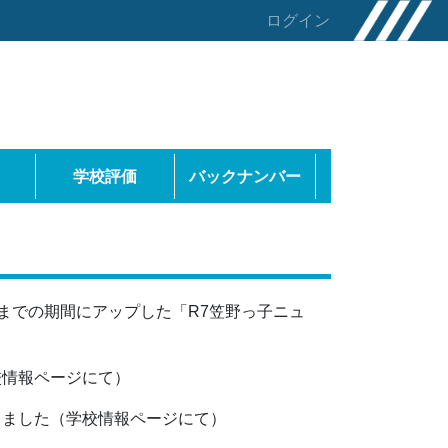
ログイン
学校評価
バックナンバー
日までの期間にアップした「R7笠野っ子ニュ
校情報ページにて）
しました（学校情報ページにて）