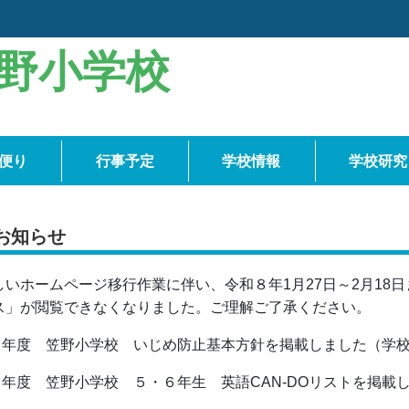
野小学校
便り
行事予定
学校情報
学校研究
お知らせ
しいホームページ移行作業に伴い、令和８年1月27日～2月18
ス」が閲覧できなくなりました。ご理解ご了承ください。
８年度 笠野小学校 いじめ防止基本方針を掲載しました（学
８年度 笠野小学校 ５・６年生 英語CAN-DOリストを掲載