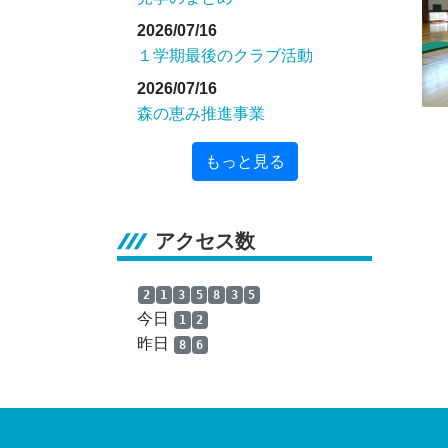
2026/07/16
１学期最後のクラブ活動
2026/07/16
森の恵み推進事業
もっと見る
アクセス数
2
1
3
5
8
3
5
今日
1
2
昨日
8
6