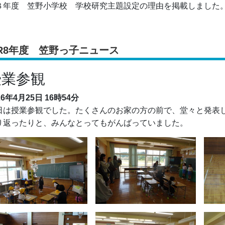
８年度 笠野小学校 学校研究主題設定の理由を掲載しました
R8年度 笠野っ子ニュース
授業参観
26年4月25日
16時54分
日は授業参観でした。たくさんのお家の方の前で、堂々と発表
り返ったりと、みんなとってもがんばっていました。