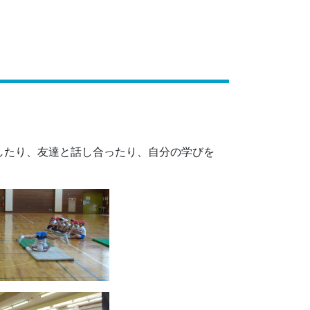
。
したり、友達と話し合ったり、自分の学びを