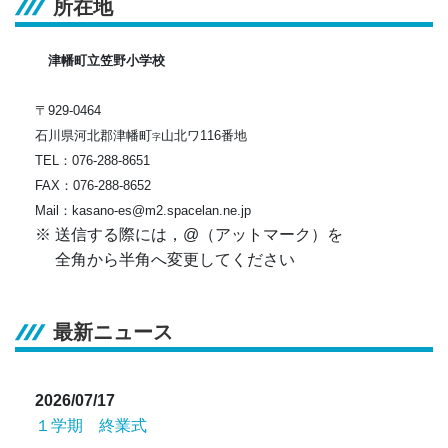
所在地
津幡町立笠野小学校
〒929-0464
石川県河北郡津幡町
山北ワ116番地
字
TEL：076-288-8651
FAX：076-288-8652
Mail：kasano-es@m2.spacelan.ne.jp
※ 送信する際には，@（アットマーク）を
全角から半角へ変更してください
最新ニュース
2026/07/17
１学期 終業式