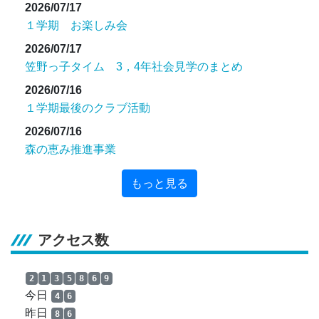
2026/07/17
１学期 お楽しみ会
2026/07/17
笠野っ子タイム 3，4年社会見学のまとめ
2026/07/16
１学期最後のクラブ活動
2026/07/16
森の恵み推進事業
もっと見る
アクセス数
2
1
3
5
8
6
9
今日
4
6
昨日
8
6