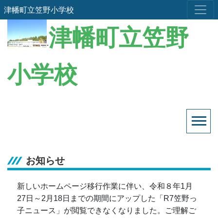
津幡町立笠野小学校
津幡町立笠野
.
小学校
お知らせ
新しいホームページ移行作業に伴い、令和８年1月
27日～2月18日までの期間にアップした「R7笠野っ
子ニュース」が閲覧できなくなりました。ご理解ご