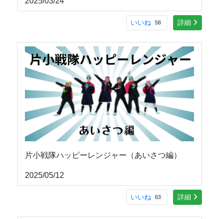
2025/03/24
いいね
詳細
58
片小戦隊ハッピーレンジャー（あいさつ編）
2025/05/12
いいね
詳細
63