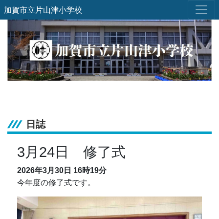
加賀市立片山津小学校
日誌
3月24日 修了式
2026年3月30日
16時19分
今年度の修了式です。