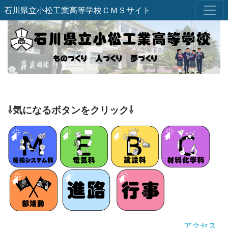
石川県立小松工業高等学校ＣＭＳサイト
⇩気になるボタンをクリック⇩
アクセス