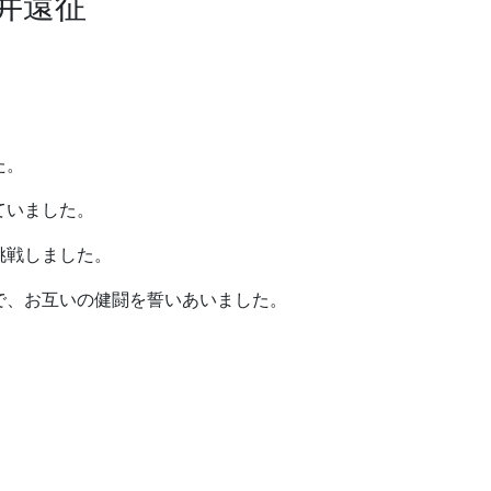
井遠征
。
た。
ていました。
挑戦しました。
で、お互いの健闘を誓いあいました。