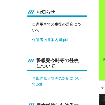
お知らせ
自家用車での生徒の送迎につ
いて
保護者送迎案内図.pdf
警報発令時等の登校
について
台風強風大雪等の対応につい
て.pdf
令