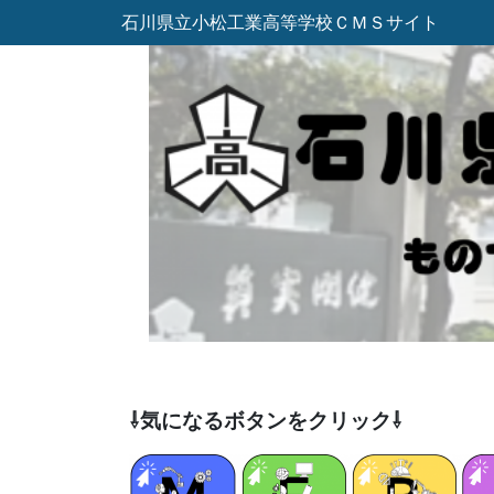
石川県立小松工業高等学校ＣＭＳサイト
⇩気になるボタンをクリック⇩