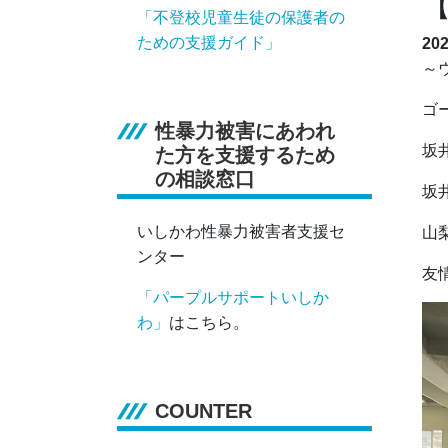
「不登校児童生徒の保護者の
ための支援ガイド」
20
～
ゴ
性暴力被害にあわれ
坂
た方を支援するため
の相談窓口
坂
いしかわ性暴力被害者支援セ
山
ンター
友
「パープルサポートいしか
わ」
はこちら。
COUNTER