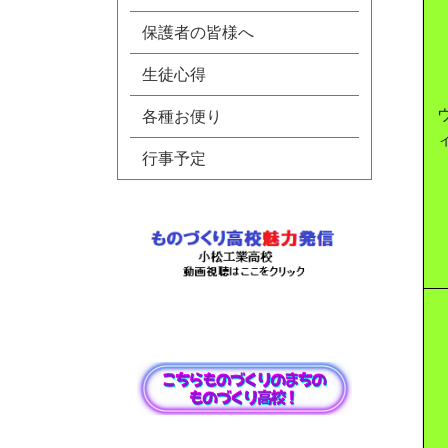
保護者の皆様へ
生徒心得
各種お便り
行事予定