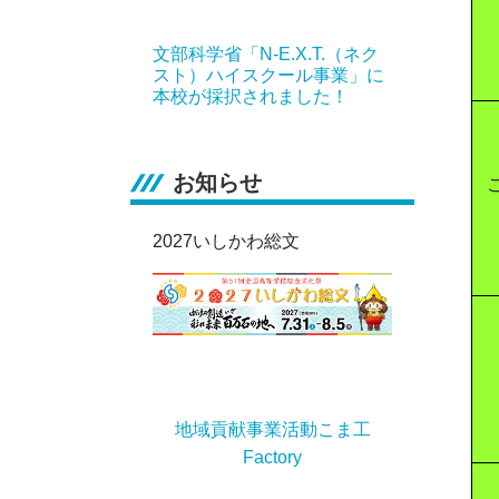
文部科学省「N-E.X.T.（ネク
スト）ハイスクール事業」に
本校が採択されました！
お知らせ
2027いしかわ総文
地域貢献事業活動こま工
Factory