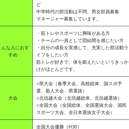
ど
中学時代の部活動は不問、男女部員募集
マネージャー募集しています。
・筋トレやスポーツに興味がある方
・チームの一員として団結間を感じたい方
こんな人におす
・自分の成長を実感して、充実した部活動ラ
すめ
イフをしたい方
筋トレが好きで、体を鍛えたいというきっか
けがほとんどです。
○県大会（春季大会、高校総体、国スポ予
選、新人大会、県選抜）
大会
○北信越大会（北信越総体、北信越選抜）
○全国大会（全国総体、全国選抜大会、国民
スポーツ大会、全日本選抜女子大会）
全国大会優勝（H30）