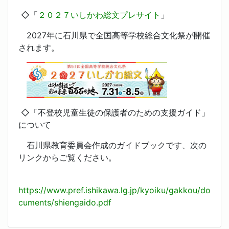
◇「
２０２７いしかわ総文プレサイト
」
2027年に石川県で全国高等学校総合文化祭が開催
されます。
◇「不登校児童生徒の保護者のための支援ガイド」
について
石川県教育委員会作成のガイドブックです、次の
リンクからご覧ください。
https://www.pref.ishikawa.lg.jp/kyoiku/gakkou/do
cuments/shiengaido.pdf