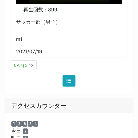
再生回数：
899
サッカー部（男子）
m1
2021/07/19
いいね
10
アクセスカウンター
1
3
8
3
4
今日
2
昨日