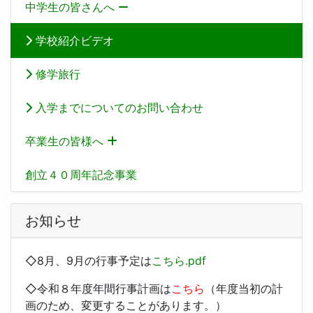
中学生の皆さんへ
学校紹介ビデオ
修学旅行
入学までについてのお問い合わせ
卒業生の皆様へ
創立４０周年記念事業
お知らせ
◇8月、9月の行事予定は
こちら.pdf
◇令和８年度年間行事計画は
こちら
（年度当初の計
画のため、変更することがあります。）