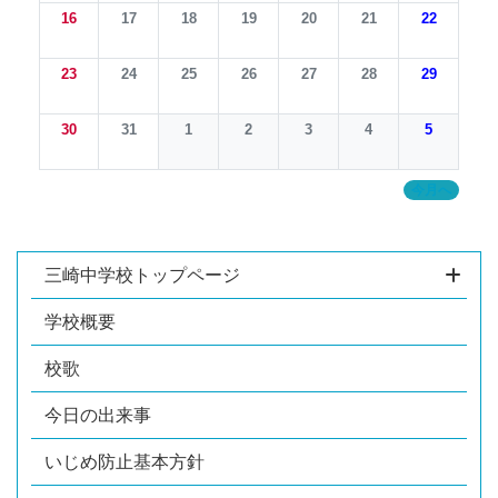
16
17
18
19
20
21
22
23
24
25
26
27
28
29
30
31
1
2
3
4
5
今月へ
三崎中学校トップページ
学校概要
校歌
今日の出来事
いじめ防止基本方針