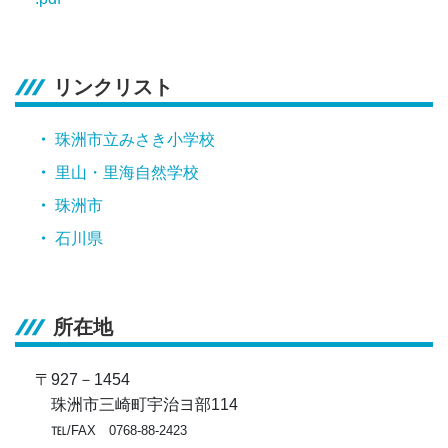
リンクリスト
珠洲市立みさき小学校
里山・里海自然学校
珠洲市
石川県
所在地
〒927－1454
珠洲市三崎町宇治ヨ部114
℡
/FAX 0768-88-2423