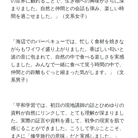
の世界に触れることで、生き物への興味がさらに深
まりました。自然と仲間との会話も弾み、楽しい時
間を過ごせました。」（文系女子）
「海辺でのバーベキューでは、忙しく食材を焼きな
がらもワイワイ盛り上がりました。香ばしい匂いと
波の音に包まれて、自然の中で食べる楽しさを実感
しました。みんなで一緒に食べて笑う時間の中で、
仲間との距離もぐっと縮まった気がします。」（文
系男子）
「平和学習では、初日の現地講師の話とひめゆりの
資料が自然にリンクして、とても理解が深まりまし
た。実際の証言や資料を通して、戦争の現実を肌で
感じることができました。こうして学ぶことこそ、
まさに「修学旅行の意味」だと実感しました。」