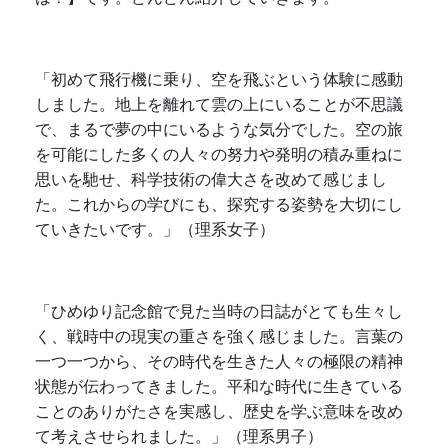
「初めて飛行機に乗り、空を飛ぶという体験に感動
しました。地上を離れて雲の上にいることが不思議
で、まるで夢の中にいるような気分でした。空の旅
を可能にした多くの人々の努力や発明の積み重ねに
思いを馳せ、科学技術の偉大さを改めて感じまし
た。これからの学びにも、探究する姿勢を大切にし
ていきたいです。」（理系女子）
「ひめゆり記念館で見た当時の日誌がとても生々し
く、戦時中の現実の重さを強く感じました。言葉の
一つ一つから、その時代を生きた人々の極限の精神
状態が伝わってきました。平和な時代に生きている
ことのありがたさを実感し、歴史を学ぶ意味を改め
て考えさせられました。」（理系男子）