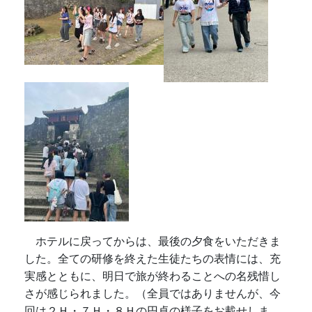
ホテルに戻ってからは、最後の夕食をいただきま
した。全ての研修を終えた生徒たちの表情には、充
実感とともに、明日で旅が終わることへの名残惜し
さが感じられました。（全員ではありませんが、今
回は２Ｈ・７Ｈ・８Ｈの円卓の様子をお載せしま