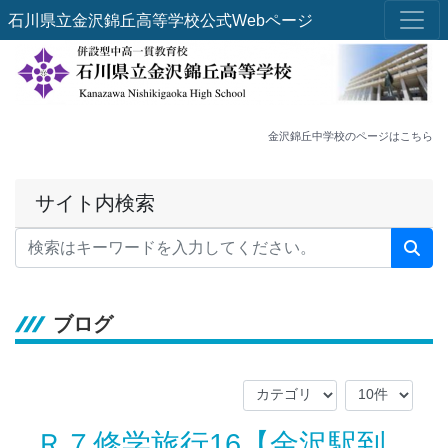
石川県立金沢錦丘高等学校公式Webページ
金沢錦丘中学校のページはこちら
サイト内検索
ブログ
Ｒ７修学旅行16【金沢駅到