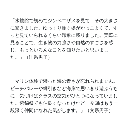
「水族館で初めてジンベエザメを見て、その大きさ
に驚きました。ゆっくり泳ぐ姿がかっこよくて、ず
っと見ていられるくらい印象に残りました。実際に
見ることで、生き物の力強さや自然のすごさを感
じ、もっといろんなことを知りたいと思いまし
た。」（理系男子）
「マリン体験で潜った海の青さが忘れられません。
ビーチバレーや綱引きなど海岸で思いきり遊ぶうち
に、気づけばクラスの空気がひとつになっていまし
た。紫錦祭でも仲良くなったけれど、今回はもう一
段深く仲間になれた気がします。」（文系男子）