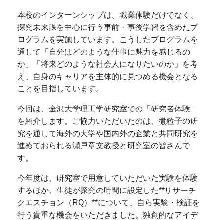
本校のインターンシップは、職業体験だけでなく、
探究未来課を中心に行う事前・事後学習を含めたプ
ログラムを実施しています。こうしたプログラムを
通して「自分はどのような仕事に魅力を感じるの
か」「将来どのような社会人になりたいのか」を考
え、自身のキャリアを主体的に見つめる機会となる
ことを目指しています。
今回は、
金沢大学理工学研究室
での「研究者体験」
を紹介します。ご協力いただいたのは、微粒子の研
究を通して海外の大学や国内外の企業と共同研究を
進めておられる
瀬戸章文教授
と研究室の皆さんで
す。
今年度は、研究室で用意していただいた実験を体験
するほか、生徒が探究の時間に設定した**リサーチ
クエスチョン（RQ）**について、自ら実験・検証を
行う貴重な機会をいただきました。独創的なアイデ