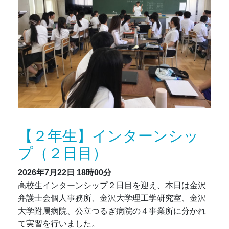
【２年生】インターンシッ
プ（２日目）
2026年7月22日
18時00分
高校生インターンシップ２日目を迎え、本日は
金沢
弁護士会個人事務所、金沢大学理工学研究室、金沢
大学附属病院、公立つるぎ病院
の４事業所に分かれ
て実習を行いました。