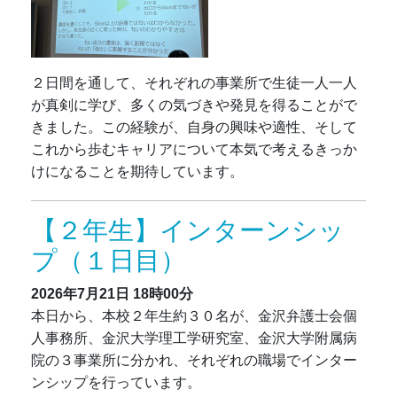
２日間を通して、それぞれの事業所で生徒一人一人
が真剣に学び、多くの気づきや発見を得ることがで
きました。この経験が、自身の興味や適性、そして
これから歩むキャリアについて本気で考えるきっか
けになることを期待しています。
【２年生】インターンシッ
プ（１日目）
2026年7月21日
18時00分
本日から、本校２年生約３０名が、
金沢弁護士会個
人事務所、金沢大学理工学研究室、金沢大学附属病
院
の３事業所に分かれ、それぞれの職場でインター
ンシップを行っています。