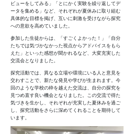
ビューをしてみる」「とにかく実験を繰り返してデ
ータを集める」など、それぞれが夏休みに取り組む
具体的な目標を掲げ、互いに刺激を受けながら探究
への意欲を高めていました。
参加した生徒からは、「すごくよかった！」「自分
たちでは気づかなかった視点からアドバイスをもら
えた」といった感想が聞かれるなど、大変充実した
交流会となりました。
探究活動では、異なる立場や環境にいる人と意見を
交わすことで、新たな発見や学びが生まれます。今
回のような学校の枠を越えた交流は、自分の探究を
見つめ直す良い機会となりました。この交流で得た
気づきを生かし、それぞれが充実した夏休みを過ご
し、探究活動をさらに深めてくれることを期待して
います。