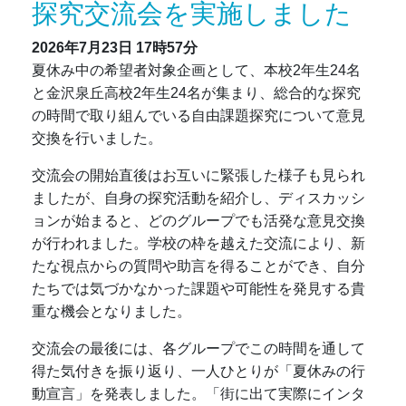
探究交流会を実施しました
2026年7月23日
17時57分
夏休み中の希望者対象企画として、本校2年生24名
と金沢泉丘高校2年生24名が集まり、総合的な探究
の時間で取り組んでいる自由課題探究について意見
交換を行いました。
交流会の開始直後はお互いに緊張した様子も見られ
ましたが、自身の探究活動を紹介し、ディスカッシ
ョンが始まると、どのグループでも活発な意見交換
が行われました。学校の枠を越えた交流により、新
たな視点からの質問や助言を得ることができ、自分
たちでは気づかなかった課題や可能性を発見する貴
重な機会となりました。
交流会の最後には、各グループでこの時間を通して
得た気付きを振り返り、一人ひとりが「夏休みの行
動宣言」を発表しました。「街に出て実際にインタ