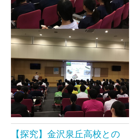
【探究】金沢泉丘高校との