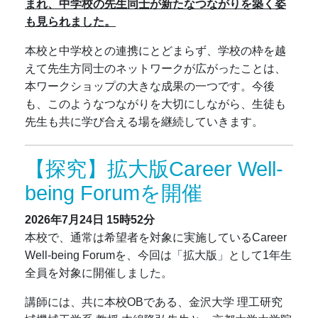
まれ、中学校の先生同士が新たなつながりを築く姿
も見られました。
本校と中学校との連携にとどまらず、学校の枠を越
えて先生方同士のネットワークが広がったことは、
本ワークショップの大きな成果の一つです。今後
も、このようなつながりを大切にしながら、生徒も
先生も共に学び合える場を継続していきます。
【探究】拡大版Career Well-
being Forumを開催
2026年7月24日
15時52分
本校で、通常は希望者を対象に実施しているCareer
Well-being Forumを、今回は「拡大版」として1年生
全員を対象に開催しました。
講師には、共に本校OBである、金沢大学 理工研究