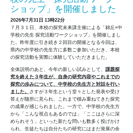
ショップ」を開催しました
2026年7月31日
13時22分
７月３１日、本校の探究未来課主催による「錦丘×中
学校の先生 探究活動ワークショップ」を開催しまし
た。昨年度に引き続き２回目の開催となる今回は、
県内の中学校の先生方に多数ご参加いただき、本校
の探究活動を実際に体験していただきました。
全体説明のあと、今年の新しい試みとして、
課題探
究を終えた３年生が、自身の研究内容やこれまでの
探究の歩みについて、中学校の先生方と対話を行い
ました。
さすが３年生という堂々とした発表や受け
答えが随所に見られ、これまで積み重ねてきた探究
の成果が感じられました。
一方で、中学校の先生方
から「こんな視点もあるのでは」「ここはさらに深
められそう」といった新たな問いも数多く投げかけ
られ、生徒たちは自分たちの研究にはまだ発展の余