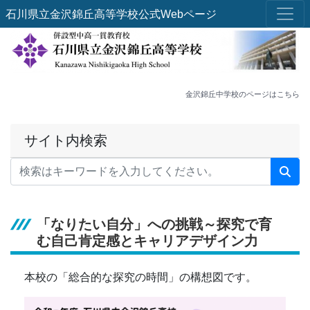
石川県立金沢錦丘高等学校公式Webページ
金沢錦丘中学校のページはこちら
サイト内検索
「なりたい自分」への挑戦～探究で育
む自己肯定感とキャリアデザイン力
本校の「総合的な探究の時間」の構想図です。