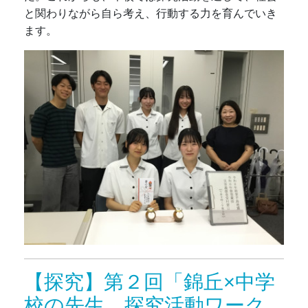
と関わりながら自ら考え、行動する力を育んでいき
ます。
【探究】第２回「錦丘×中学
校の先生 探究活動ワーク