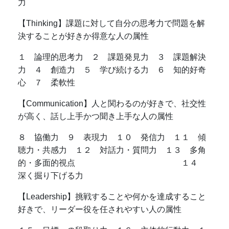
力
【Thinking】課題に対して自分の思考力で問題を解
決することが好きか得意な人の属性
１ 論理的思考力 ２ 課題発見力 ３ 課題解決
力 ４ 創造力 ５ 学び続ける力 ６ 知的好奇
心 ７ 柔軟性
【Communication】人と関わるのが好きで、社交性
が高く、話し上手かつ聞き上手な人の属性
８ 協働力 ９ 表現力 １０ 発信力 １１ 傾
聴力・共感力 １２ 対話力・質問力 １３ 多角
的・多面的視点 １４
深く掘り下げる力
【Leadership】挑戦することや何かを達成すること
好きで、リーダー役を任されやすい人の属性