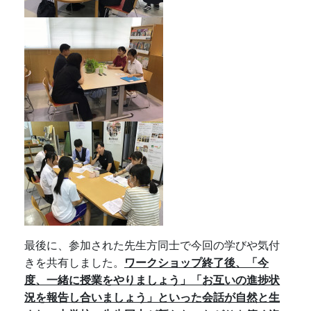
最後に、参加された先生方同士で今回の学びや気付
きを共有しました。
ワークショップ
終了後、「今
度、一緒に授業をやりましょう」「お互いの進捗状
況を報告し合いましょう」といった会話が自然と生