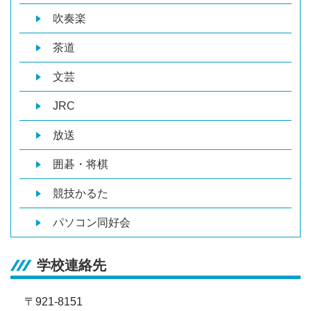
吹奏楽
茶道
文芸
JRC
放送
囲碁・将棋
競技かるた
パソコン同好会
学校連絡先
〒921-8151