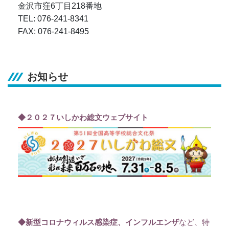
金沢市窪6丁目218番地
TEL: 076-241-8341
FAX: 076-241-8495
お知らせ
◆２０２７いしかわ総文ウェブサイト
◆新型コロナウィルス感染症、インフルエンザ
など、特