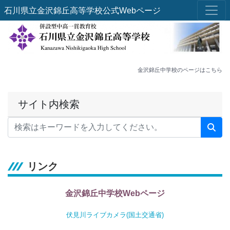
石川県立金沢錦丘高等学校公式Webページ
金沢錦丘中学校のページはこちら
サイト内検索
リンク
金沢錦丘中学校Webページ
伏見川ライブカメラ(国土交通省)